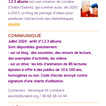
1.2.3 albums
est une création de Livralire
(Chalon/Saône), qui a animé aussi, de 2020
à 2023, un blog de partage d’idées pour
améliorer l’attractivité des bibliothèques
,
alterbib
COMMUNIQUÉ
Juillet 2024 : arrêt d’1.2.3 albums.
Sont disponibles gratuitement :
- sur ce blog : des souvenirs, des retours de lecture,
des exemples d’activités, les vidéos.
- sur un drive : les kits d’animation de 85 lectures
épicées à offrir à des publics de 10 à 100 ans,
homogènes ou non. Code d'accès envoyé contre
signature d'une charte d'utilisation.
Contactez : Véronique M Lombard
asso[at]livralire.org / 06 68 38 14 44