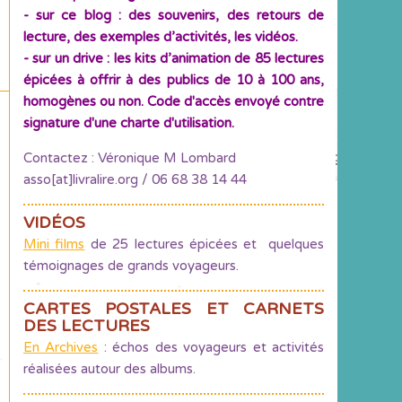
- sur ce blog : des souvenirs, des retours de
lecture, des exemples d’activités, les vidéos.
- sur un drive : les kits d’animation de 85 lectures
épicées à offrir à des publics de 10 à 100 ans,
homogènes ou non. Code d'accès envoyé contre
signature d'une charte d'utilisation.
Contactez : Véronique M Lombard
asso[at]livralire.org / 06 68 38 14 44
VIDÉOS
Mini films
de 25 lectures épicées et quelques
témoignages de grands voyageurs.
CARTES POSTALES ET CARNETS
DES LECTURES
En Archives
: échos des voyageurs et activités
réalisées autour des albums.