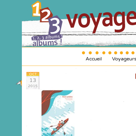
Accueil
Voyageur
OCT
13
2015