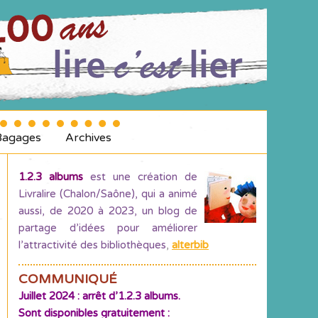
Bagages
Archives
1.2.3 albums
est une création de
Livralire (Chalon/Saône), qui a animé
aussi, de 2020 à 2023, un blog de
partage d’idées pour améliorer
l’attractivité des bibliothèques
,
alterbib
COMMUNIQUÉ
Juillet 2024 : arrêt d’1.2.3 albums.
Sont disponibles gratuitement :