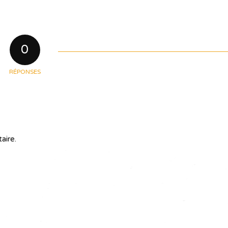
0
RÉPONSES
aire.