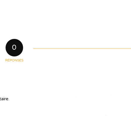
0
RÉPONSES
aire.