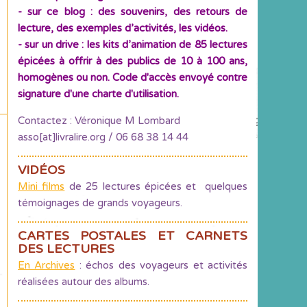
- sur ce blog : des souvenirs, des retours de
lecture, des exemples d’activités, les vidéos.
- sur un drive : les kits d’animation de 85 lectures
épicées à offrir à des publics de 10 à 100 ans,
homogènes ou non. Code d'accès envoyé contre
signature d'une charte d'utilisation.
Contactez : Véronique M Lombard
asso[at]livralire.org / 06 68 38 14 44
VIDÉOS
Mini films
de 25 lectures épicées et quelques
témoignages de grands voyageurs.
CARTES POSTALES ET CARNETS
DES LECTURES
En Archives
: échos des voyageurs et activités
réalisées autour des albums.