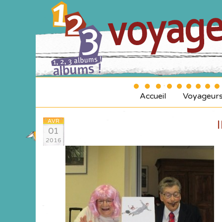
Accueil
Voyageur
AVR
01
2016