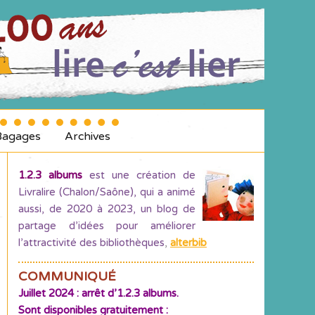
Bagages
Archives
1.2.3 albums
est une création de
Livralire (Chalon/Saône), qui a animé
aussi, de 2020 à 2023, un blog de
partage d’idées pour améliorer
l’attractivité des bibliothèques
,
alterbib
COMMUNIQUÉ
Juillet 2024 : arrêt d’1.2.3 albums.
Sont disponibles gratuitement :