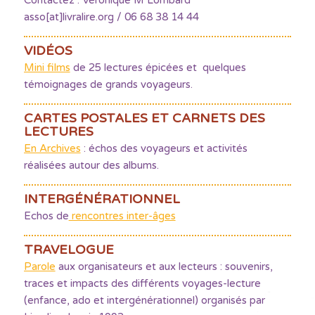
Contactez : Véronique M Lombard
asso[at]livralire.org / 06 68 38 14 44
VIDÉOS
Mini films
de 25 lectures épicées et quelques
témoignages de grands voyageurs.
CARTES POSTALES ET CARNETS DES
LECTURES
En Archives
: échos des voyageurs et activités
réalisées autour des albums.
INTERGÉNÉRATIONNEL
Echos de
rencontres inter-âges
TRAVELOGUE
Parole
aux organisateurs et aux lecteurs : souvenirs,
traces et impacts des différents voyages-lecture
(enfance, ado et intergénérationnel) organisés par