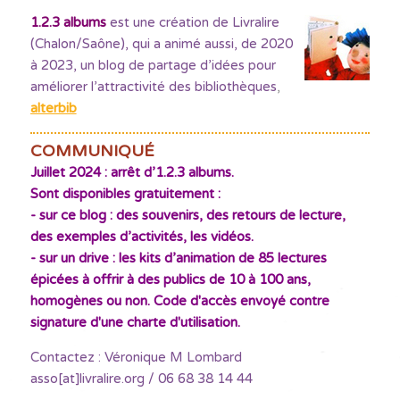
1.2.3 albums
est une création de Livralire
(Chalon/Saône), qui a animé aussi, de 2020
à 2023, un blog de partage d’idées pour
améliorer l’attractivité des bibliothèques
,
alterbib
COMMUNIQUÉ
Juillet 2024 : arrêt d’1.2.3 albums.
Sont disponibles gratuitement :
- sur ce blog : des souvenirs, des retours de lecture,
des exemples d’activités, les vidéos.
- sur un drive : les kits d’animation de 85 lectures
épicées à offrir à des publics de 10 à 100 ans,
homogènes ou non. Code d'accès envoyé contre
signature d'une charte d'utilisation.
Contactez : Véronique M Lombard
asso[at]livralire.org / 06 68 38 14 44