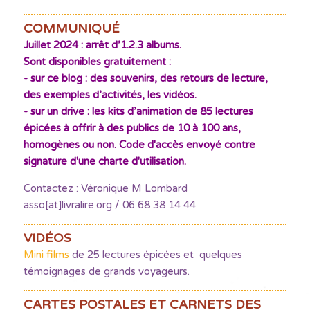
COMMUNIQUÉ
Juillet 2024 : arrêt d’1.2.3 albums.
Sont disponibles gratuitement :
- sur ce blog : des souvenirs, des retours de lecture,
des exemples d’activités, les vidéos.
- sur un drive : les kits d’animation de 85 lectures
épicées à offrir à des publics de 10 à 100 ans,
homogènes ou non. Code d'accès envoyé contre
signature d'une charte d'utilisation.
Contactez : Véronique M Lombard
asso[at]livralire.org / 06 68 38 14 44
VIDÉOS
Mini films
de 25 lectures épicées et quelques
témoignages de grands voyageurs.
CARTES POSTALES ET CARNETS DES