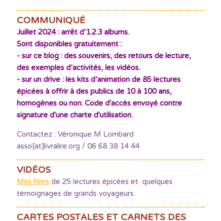
COMMUNIQUÉ
Juillet 2024 : arrêt d’1.2.3 albums.
Sont disponibles gratuitement :
- sur ce blog : des souvenirs, des retours de lecture,
des exemples d’activités, les vidéos.
- sur un drive : les kits d’animation de 85 lectures
épicées à offrir à des publics de 10 à 100 ans,
homogènes ou non. Code d'accès envoyé contre
signature d'une charte d'utilisation.
Contactez : Véronique M Lombard
asso[at]livralire.org / 06 68 38 14 44
VIDÉOS
Mini films
de 25 lectures épicées et quelques
témoignages de grands voyageurs.
CARTES POSTALES ET CARNETS DES