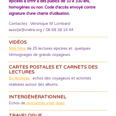
épicées à offrir à des publics de 10 à 100 ans,
homogènes ou non. Code d'accès envoyé contre
signature d'une charte d'utilisation.
Contactez : Véronique M Lombard
asso[at]livralire.org / 06 68 38 14 44
VIDÉOS
Mini films
de 25 lectures épicées et quelques
témoignages de grands voyageurs.
CARTES POSTALES ET CARNETS DES
LECTURES
En Archives
: échos des voyageurs et activités
réalisées autour des albums.
INTERGÉNÉRATIONNEL
Echos de
rencontres inter-âges
TRAVELOGUE