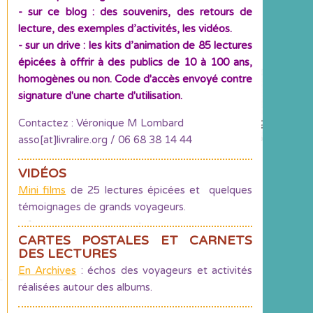
- sur ce blog : des souvenirs, des retours de
lecture, des exemples d’activités, les vidéos.
- sur un drive : les kits d’animation de 85 lectures
épicées à offrir à des publics de 10 à 100 ans,
homogènes ou non. Code d'accès envoyé contre
signature d'une charte d'utilisation.
Contactez : Véronique M Lombard
asso[at]livralire.org / 06 68 38 14 44
VIDÉOS
Mini films
de 25 lectures épicées et quelques
témoignages de grands voyageurs.
CARTES POSTALES ET CARNETS
DES LECTURES
En Archives
: échos des voyageurs et activités
réalisées autour des albums.