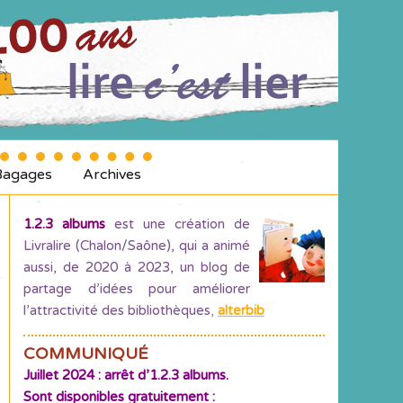
Bagages
Archives
1.2.3 albums
est une création de
Livralire (Chalon/Saône), qui a animé
aussi, de 2020 à 2023, un blog de
partage d’idées pour améliorer
l’attractivité des bibliothèques
,
alterbib
COMMUNIQUÉ
Juillet 2024 : arrêt d’1.2.3 albums.
Sont disponibles gratuitement :