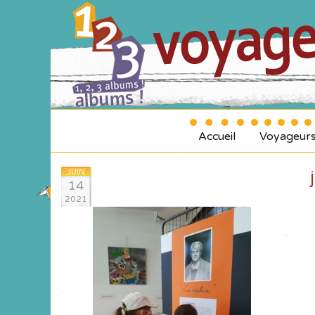
Accueil
Voyageur
JUIN
14
2021