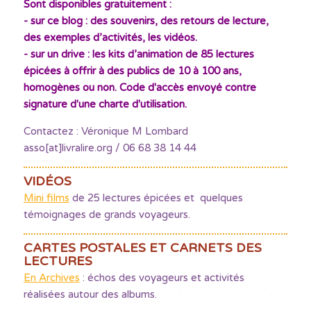
Sont disponibles gratuitement :
- sur ce blog : des souvenirs, des retours de lecture,
des exemples d’activités, les vidéos.
- sur un drive : les kits d’animation de 85 lectures
épicées à offrir à des publics de 10 à 100 ans,
homogènes ou non. Code d'accès envoyé contre
signature d'une charte d'utilisation.
Contactez : Véronique M Lombard
asso[at]livralire.org / 06 68 38 14 44
VIDÉOS
Mini films
de 25 lectures épicées et quelques
témoignages de grands voyageurs.
CARTES POSTALES ET CARNETS DES
LECTURES
En Archives
: échos des voyageurs et activités
réalisées autour des albums.