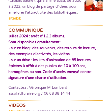
(Chalon/Saône), qui a animé aussi, de 2020
à 2023, un blog de partage d’idées pour
améliorer l’attractivité des bibliothèques
,
alterbib
COMMUNIQUÉ
Juillet 2024 : arrêt d’1.2.3 albums.
Sont disponibles gratuitement :
- sur ce blog : des souvenirs, des retours de lecture,
des exemples d’activités, les vidéos.
- sur un drive : les kits d’animation de 85 lectures
épicées à offrir à des publics de 10 à 100 ans,
homogènes ou non. Code d'accès envoyé contre
signature d'une charte d'utilisation.
Contactez : Véronique M Lombard
asso[at]livralire.org / 06 68 38 14 44
VIDÉOS