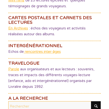
Mini films
de 25 lectures épicées et quelques
témoignages de grands voyageurs.
CARTES POSTALES ET CARNETS DES
LECTURES
En Archives
: échos des voyageurs et activités
réalisées autour des albums.
INTERGÉNÉRATIONNEL
Echos de
rencontres inter-âges
TRAVELOGUE
Parole
aux organisateurs et aux lecteurs : souvenirs,
traces et impacts des différents voyages-lecture
(enfance, ado et intergénérationnel) organisés par
Livralire depuis 1992.
A LA RECHERCHE