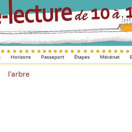
s
Horizons
Passeport
Étapes
Mécénat
l’arbre