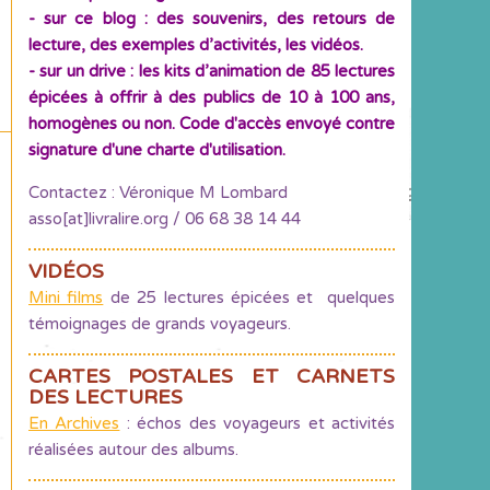
- sur ce blog : des souvenirs, des retours de
lecture, des exemples d’activités, les vidéos.
- sur un drive : les kits d’animation de 85 lectures
épicées à offrir à des publics de 10 à 100 ans,
homogènes ou non. Code d'accès envoyé contre
signature d'une charte d'utilisation.
Contactez : Véronique M Lombard
asso[at]livralire.org / 06 68 38 14 44
VIDÉOS
Mini films
de 25 lectures épicées et quelques
témoignages de grands voyageurs.
CARTES POSTALES ET CARNETS
DES LECTURES
En Archives
: échos des voyageurs et activités
réalisées autour des albums.