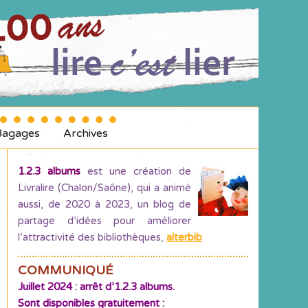
Bagages
Archives
1.2.3 albums
est une création de
Livralire (Chalon/Saône), qui a animé
aussi, de 2020 à 2023, un blog de
partage d’idées pour améliorer
l’attractivité des bibliothèques
,
alterbib
COMMUNIQUÉ
Juillet 2024 : arrêt d’1.2.3 albums.
Sont disponibles gratuitement :