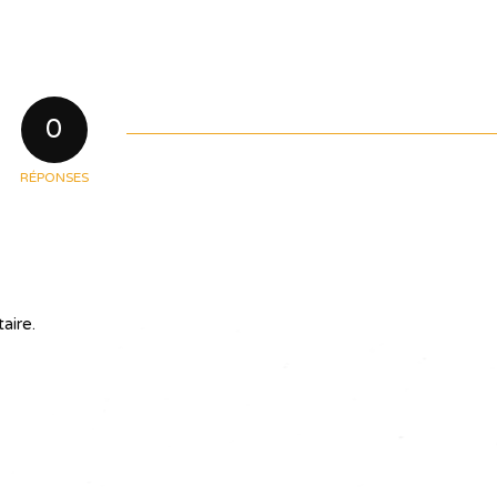
0
RÉPONSES
aire.