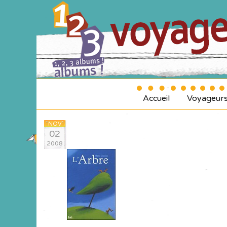
Accueil
Voyageur
NOV
02
2008