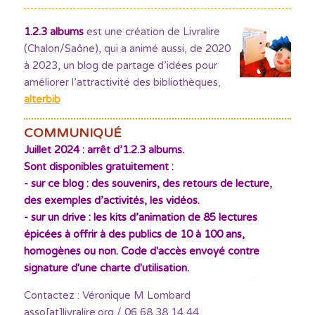
1.2.3 albums
est une création de Livralire
(Chalon/Saône), qui a animé aussi, de 2020
à 2023, un blog de partage d’idées pour
améliorer l’attractivité des bibliothèques
,
alterbib
COMMUNIQUÉ
Juillet 2024 : arrêt d’1.2.3 albums.
Sont disponibles gratuitement :
- sur ce blog : des souvenirs, des retours de lecture,
des exemples d’activités, les vidéos.
- sur un drive : les kits d’animation de 85 lectures
épicées à offrir à des publics de 10 à 100 ans,
homogènes ou non. Code d'accès envoyé contre
signature d'une charte d'utilisation.
Contactez : Véronique M Lombard
asso[at]livralire.org / 06 68 38 14 44