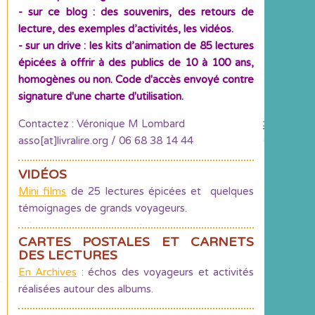
- sur ce blog : des souvenirs, des retours de
lecture, des exemples d’activités, les vidéos.
- sur un drive : les kits d’animation de 85 lectures
épicées à offrir à des publics de 10 à 100 ans,
homogènes ou non. Code d'accès envoyé contre
signature d'une charte d'utilisation.
Contactez : Véronique M Lombard
asso[at]livralire.org / 06 68 38 14 44
VIDÉOS
Mini films
de 25 lectures épicées et quelques
témoignages de grands voyageurs.
CARTES POSTALES ET CARNETS
DES LECTURES
En Archives
: échos des voyageurs et activités
réalisées autour des albums.