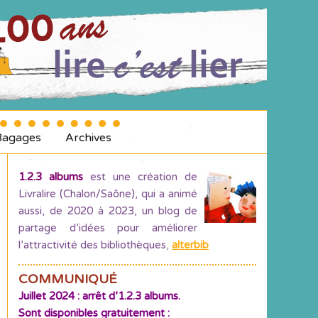
Bagages
Archives
1.2.3 albums
est une création de
Livralire (Chalon/Saône), qui a animé
aussi, de 2020 à 2023, un blog de
partage d’idées pour améliorer
l’attractivité des bibliothèques
,
alterbib
COMMUNIQUÉ
Juillet 2024 : arrêt d’1.2.3 albums.
Sont disponibles gratuitement :