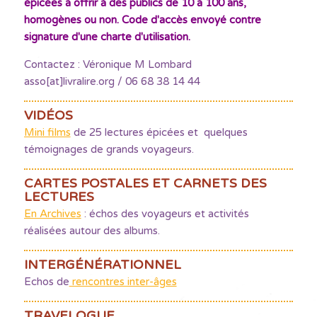
épicées à offrir à des publics de 10 à 100 ans,
homogènes ou non. Code d'accès envoyé contre
signature d'une charte d'utilisation.
Contactez : Véronique M Lombard
asso[at]livralire.org / 06 68 38 14 44
VIDÉOS
Mini films
de 25 lectures épicées et quelques
témoignages de grands voyageurs.
CARTES POSTALES ET CARNETS DES
LECTURES
En Archives
: échos des voyageurs et activités
réalisées autour des albums.
INTERGÉNÉRATIONNEL
Echos de
rencontres inter-âges
TRAVELOGUE