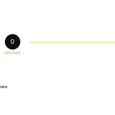
0
RÉPONSES
aire.