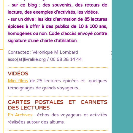
- sur ce blog : des souvenirs, des retours de
lecture, des exemples d’activités, les vidéos.
- sur un drive : les kits d’animation de 85 lectures
épicées à offrir à des publics de 10 à 100 ans,
homogènes ou non. Code d'accès envoyé contre
signature d'une charte d'utilisation.
Contactez : Véronique M Lombard
asso[at]livralire.org / 06 68 38 14 44
VIDÉOS
Mini films
de 25 lectures épicées et quelques
témoignages de grands voyageurs.
CARTES POSTALES ET CARNETS
DES LECTURES
En Archives
: échos des voyageurs et activités
réalisées autour des albums.