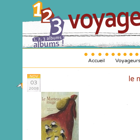
Accueil
Voyageur
NOV
le
03
2008