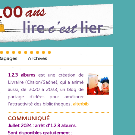
Bagages
Archives
1.2.3 albums
est une création de
Livralire (Chalon/Saône), qui a animé
aussi, de 2020 à 2023, un blog de
partage d’idées pour améliorer
l’attractivité des bibliothèques
,
alterbib
COMMUNIQUÉ
Juillet 2024 : arrêt d’1.2.3 albums.
Sont disponibles gratuitement :