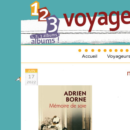
Accueil
Voyageur
JUIN
17
2022