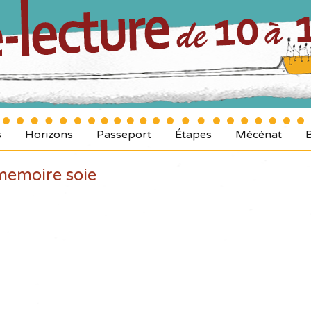
s
Horizons
Passeport
Étapes
Mécénat
memoire soie