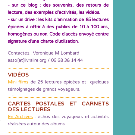
- sur ce blog : des souvenirs, des retours de
lecture, des exemples d’activités, les vidéos.
- sur un drive : les kits d’animation de 85 lectures
épicées à offrir à des publics de 10 à 100 ans,
homogènes ou non. Code d'accès envoyé contre
signature d'une charte d'utilisation.
Contactez : Véronique M Lombard
asso[at]livralire.org / 06 68 38 14 44
VIDÉOS
Mini films
de 25 lectures épicées et quelques
témoignages de grands voyageurs.
CARTES POSTALES ET CARNETS
DES LECTURES
En Archives
: échos des voyageurs et activités
réalisées autour des albums.