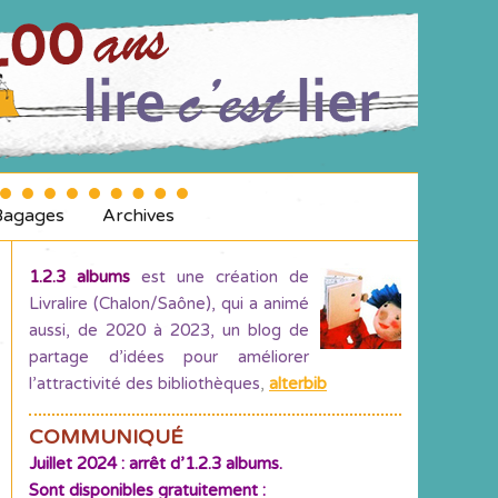
Bagages
Archives
1.2.3 albums
est une création de
Livralire (Chalon/Saône), qui a animé
aussi, de 2020 à 2023, un blog de
partage d’idées pour améliorer
l’attractivité des bibliothèques
,
alterbib
COMMUNIQUÉ
Juillet 2024 : arrêt d’1.2.3 albums.
Sont disponibles gratuitement :