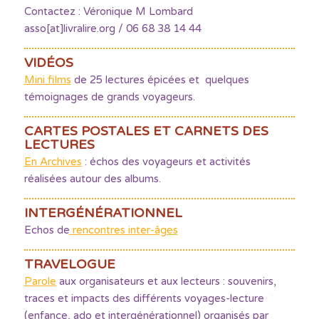
Contactez : Véronique M Lombard
asso[at]livralire.org / 06 68 38 14 44
VIDÉOS
Mini films
de 25 lectures épicées et quelques
témoignages de grands voyageurs.
CARTES POSTALES ET CARNETS DES
LECTURES
En Archives
: échos des voyageurs et activités
réalisées autour des albums.
INTERGÉNÉRATIONNEL
Echos de
rencontres inter-âges
TRAVELOGUE
Parole
aux organisateurs et aux lecteurs : souvenirs,
traces et impacts des différents voyages-lecture
(enfance, ado et intergénérationnel) organisés par