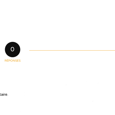
0
RÉPONSES
aire.