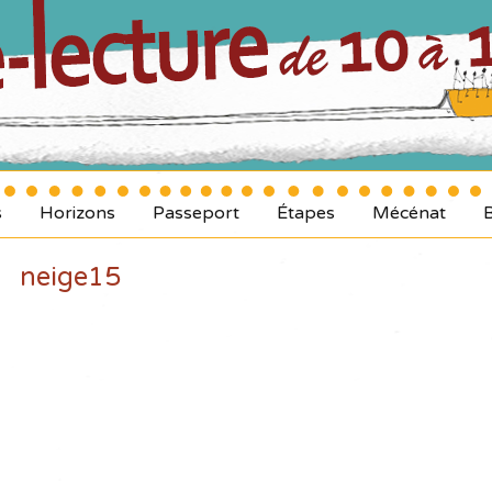
s
Horizons
Passeport
Étapes
Mécénat
neige15