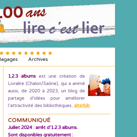
Bagages
Archives
1.2.3 albums
est une création de
Livralire (Chalon/Saône), qui a animé
aussi, de 2020 à 2023, un blog de
partage d’idées pour améliorer
l’attractivité des bibliothèques
,
alterbib
COMMUNIQUÉ
Juillet 2024 : arrêt d’1.2.3 albums.
Sont disponibles gratuitement :