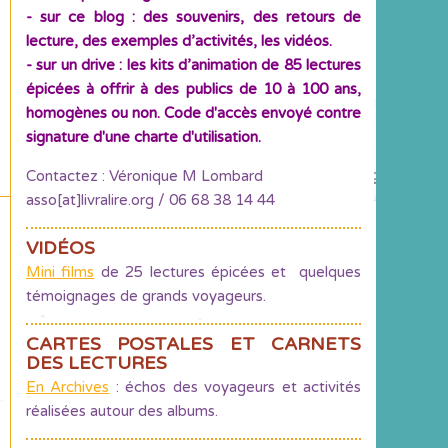
- sur ce blog : des souvenirs, des retours de
lecture, des exemples d’activités, les vidéos.
- sur un drive : les kits d’animation de 85 lectures
épicées à offrir à des publics de 10 à 100 ans,
homogènes ou non. Code d'accès envoyé contre
signature d'une charte d'utilisation.
Contactez : Véronique M Lombard
asso[at]livralire.org / 06 68 38 14 44
VIDÉOS
Mini films
de 25 lectures épicées et quelques
témoignages de grands voyageurs.
CARTES POSTALES ET CARNETS
DES LECTURES
En Archives
: échos des voyageurs et activités
réalisées autour des albums.