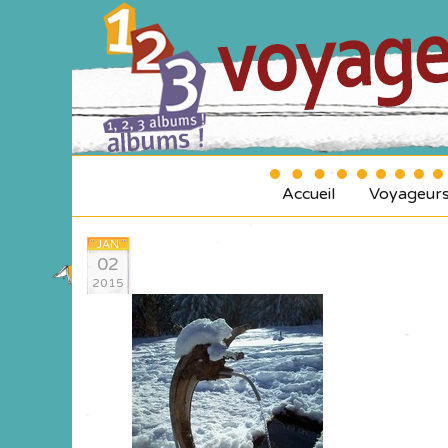
Accueil
Voyageur
JAN
02
2015