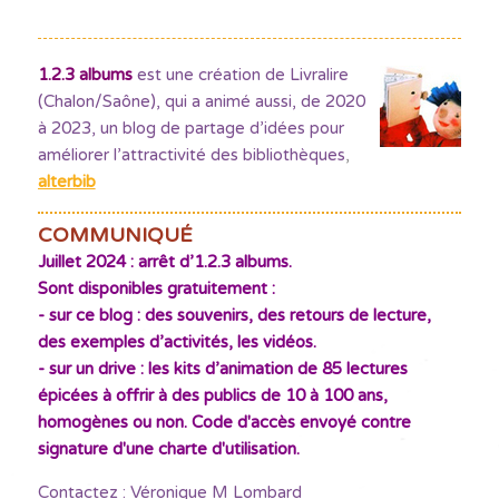
1.2.3 albums
est une création de Livralire
(Chalon/Saône), qui a animé aussi, de 2020
à 2023, un blog de partage d’idées pour
améliorer l’attractivité des bibliothèques
,
alterbib
COMMUNIQUÉ
Juillet 2024 : arrêt d’1.2.3 albums.
Sont disponibles gratuitement :
- sur ce blog : des souvenirs, des retours de lecture,
des exemples d’activités, les vidéos.
- sur un drive : les kits d’animation de 85 lectures
épicées à offrir à des publics de 10 à 100 ans,
homogènes ou non. Code d'accès envoyé contre
signature d'une charte d'utilisation.
Contactez : Véronique M Lombard