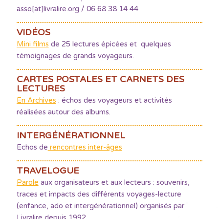
asso[at]livralire.org / 06 68 38 14 44
VIDÉOS
Mini films
de 25 lectures épicées et quelques
témoignages de grands voyageurs.
CARTES POSTALES ET CARNETS DES
LECTURES
En Archives
: échos des voyageurs et activités
réalisées autour des albums.
INTERGÉNÉRATIONNEL
Echos de
rencontres inter-âges
TRAVELOGUE
Parole
aux organisateurs et aux lecteurs : souvenirs,
traces et impacts des différents voyages-lecture
(enfance, ado et intergénérationnel) organisés par
Livralire depuis 1992.