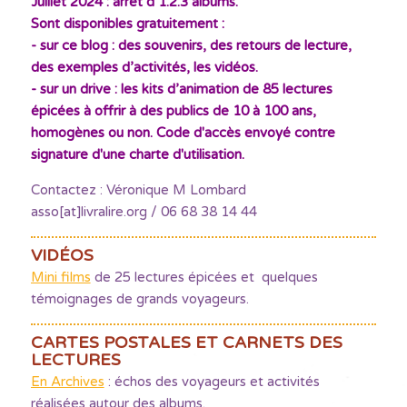
Juillet 2024 : arrêt d’1.2.3 albums.
Sont disponibles gratuitement :
- sur ce blog : des souvenirs, des retours de lecture,
des exemples d’activités, les vidéos.
- sur un drive : les kits d’animation de 85 lectures
épicées à offrir à des publics de 10 à 100 ans,
homogènes ou non. Code d'accès envoyé contre
signature d'une charte d'utilisation.
Contactez : Véronique M Lombard
asso[at]livralire.org / 06 68 38 14 44
VIDÉOS
Mini films
de 25 lectures épicées et quelques
témoignages de grands voyageurs.
CARTES POSTALES ET CARNETS DES
LECTURES
En Archives
: échos des voyageurs et activités
réalisées autour des albums.