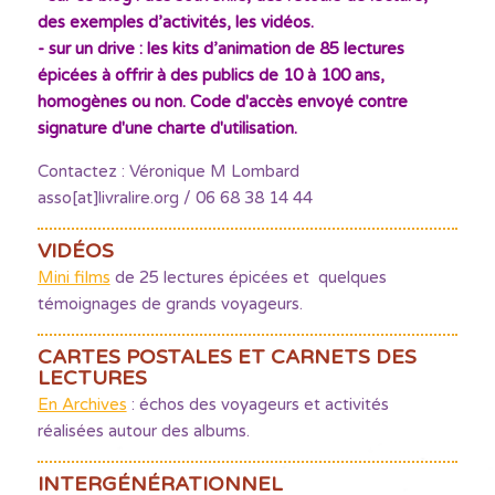
des exemples d’activités, les vidéos.
- sur un drive : les kits d’animation de 85 lectures
épicées à offrir à des publics de 10 à 100 ans,
homogènes ou non. Code d'accès envoyé contre
signature d'une charte d'utilisation.
Contactez : Véronique M Lombard
asso[at]livralire.org / 06 68 38 14 44
VIDÉOS
Mini films
de 25 lectures épicées et quelques
témoignages de grands voyageurs.
CARTES POSTALES ET CARNETS DES
LECTURES
En Archives
: échos des voyageurs et activités
réalisées autour des albums.
INTERGÉNÉRATIONNEL