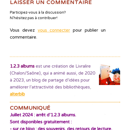
LAISSER UN COMMENTAIRE
Participez-vous à la discussion?
N'hésitez pas à contribuer!
Vous devez
vous connecter
pour publier un
commentaire.
1.2.3 albums
est une création de Livralire
(Chalon/Saône), qui a animé aussi, de 2020
à 2023, un blog de partage d’idées pour
améliorer l’attractivité des bibliothèques
,
alterbib
COMMUNIQUÉ
Juillet 2024 : arrêt d’1.2.3 albums.
Sont disponibles gratuitement :
- sur ce blog : des souvenirs, des retours de lecture,