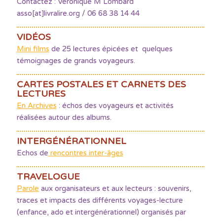
Contactez : Véronique M Lombard
asso[at]livralire.org / 06 68 38 14 44
VIDÉOS
Mini films
de 25 lectures épicées et quelques
témoignages de grands voyageurs.
CARTES POSTALES ET CARNETS DES
LECTURES
En Archives
: échos des voyageurs et activités
réalisées autour des albums.
INTERGÉNÉRATIONNEL
Echos de
rencontres inter-âges
TRAVELOGUE
Parole
aux organisateurs et aux lecteurs : souvenirs,
traces et impacts des différents voyages-lecture
(enfance, ado et intergénérationnel) organisés par