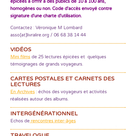
épicées à offrir à des publics de 10 à 100 ans,
homogènes ou non. Code d'accès envoyé contre
signature d'une charte d'utilisation.
Contactez : Véronique M Lombard
asso[at]livralire.org / 06 68 38 14 44
VIDÉOS
Mini films
de 25 lectures épicées et quelques
témoignages de grands voyageurs.
CARTES POSTALES ET CARNETS DES
LECTURES
En Archives
: échos des voyageurs et activités
réalisées autour des albums.
INTERGÉNÉRATIONNEL
Echos de
rencontres inter-âges
TRAVELOGUE