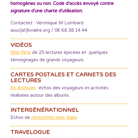
homogènes ou non. Code d'accès envoyé contre
signature d'une charte d'utilisation.
Contactez : Véronique M Lombard
asso[at]livralire.org / 06 68 38 14 44
VIDÉOS
Mini films
de 25 lectures épicées et quelques
témoignages de grands voyageurs.
CARTES POSTALES ET CARNETS DES
LECTURES
En Archives
: échos des voyageurs et activités
réalisées autour des albums.
INTERGÉNÉRATIONNEL
Echos de
rencontres inter-âges
TRAVELOGUE