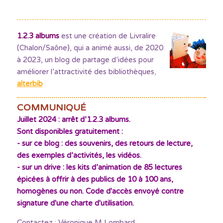
1.2.3 albums
est une création de Livralire
(Chalon/Saône), qui a animé aussi, de 2020
à 2023, un blog de partage d’idées pour
améliorer l’attractivité des bibliothèques
,
alterbib
COMMUNIQUÉ
Juillet 2024 : arrêt d’1.2.3 albums.
Sont disponibles gratuitement :
- sur ce blog : des souvenirs, des retours de lecture,
des exemples d’activités, les vidéos.
- sur un drive : les kits d’animation de 85 lectures
épicées à offrir à des publics de 10 à 100 ans,
homogènes ou non. Code d'accès envoyé contre
signature d'une charte d'utilisation.
Contactez : Véronique M Lombard