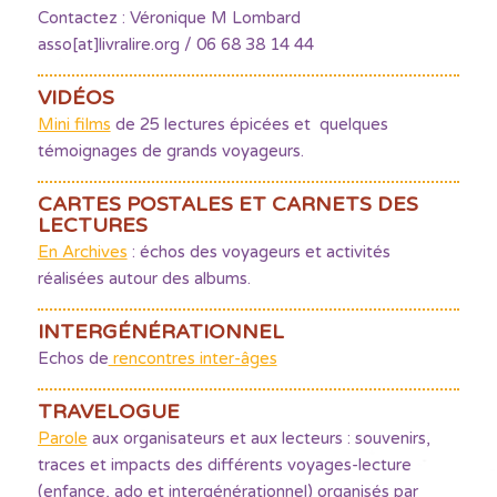
Contactez : Véronique M Lombard
asso[at]livralire.org / 06 68 38 14 44
VIDÉOS
Mini films
de 25 lectures épicées et quelques
témoignages de grands voyageurs.
CARTES POSTALES ET CARNETS DES
LECTURES
En Archives
: échos des voyageurs et activités
réalisées autour des albums.
INTERGÉNÉRATIONNEL
Echos de
rencontres inter-âges
TRAVELOGUE
Parole
aux organisateurs et aux lecteurs : souvenirs,
traces et impacts des différents voyages-lecture
(enfance, ado et intergénérationnel) organisés par