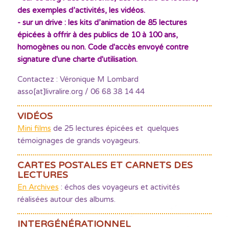
des exemples d’activités, les vidéos.
- sur un drive : les kits d’animation de 85 lectures
épicées à offrir à des publics de 10 à 100 ans,
homogènes ou non. Code d'accès envoyé contre
signature d'une charte d'utilisation.
Contactez : Véronique M Lombard
asso[at]livralire.org / 06 68 38 14 44
VIDÉOS
Mini films
de 25 lectures épicées et quelques
témoignages de grands voyageurs.
CARTES POSTALES ET CARNETS DES
LECTURES
En Archives
: échos des voyageurs et activités
réalisées autour des albums.
INTERGÉNÉRATIONNEL