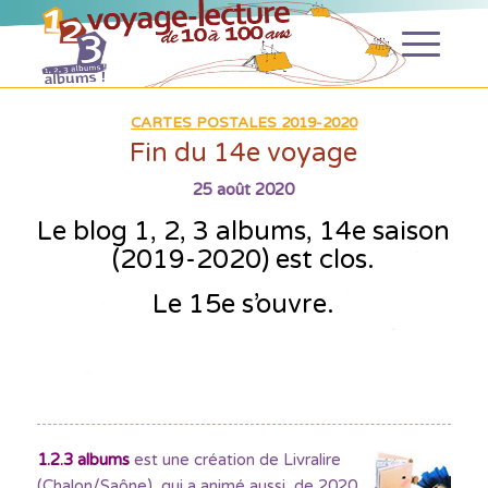
CARTES POSTALES 2019-2020
Fin du 14e voyage
25 août 2020
Le blog 1, 2, 3 albums, 14e saison
(2019-2020)
est clos.
Le 15e s’ouvre.
1.2.3 albums
est une création de Livralire
(Chalon/Saône), qui a animé aussi, de 2020