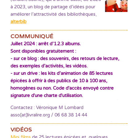
à 2023, un blog de partage d’idées pour
améliorer l’attractivité des bibliothèques
,
alterbib
COMMUNIQUÉ
Juillet 2024 : arrêt d’1.2.3 albums.
Sont disponibles gratuitement :
- sur ce blog : des souvenirs, des retours de lecture,
des exemples d’activités, les vidéos.
- sur un drive : les kits d’animation de 85 lectures
épicées à offrir à des publics de 10 à 100 ans,
homogènes ou non. Code d'accès envoyé contre
signature d'une charte d'utilisation.
Contactez : Véronique M Lombard
asso[at]livralire.org / 06 68 38 14 44
VIDÉOS
Mini films
de 25 lectures épicées et quelques