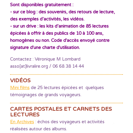
Sont disponibles gratuitement :
- sur ce blog : des souvenirs, des retours de lecture,
des exemples d’activités, les vidéos.
- sur un drive : les kits d’animation de 85 lectures
épicées à offrir à des publics de 10 à 100 ans,
homogènes ou non. Code d'accès envoyé contre
signature d'une charte d'utilisation.
Contactez : Véronique M Lombard
asso[at]livralire.org / 06 68 38 14 44
VIDÉOS
Mini films
de 25 lectures épicées et quelques
témoignages de grands voyageurs.
CARTES POSTALES ET CARNETS DES
LECTURES
En Archives
: échos des voyageurs et activités
réalisées autour des albums.