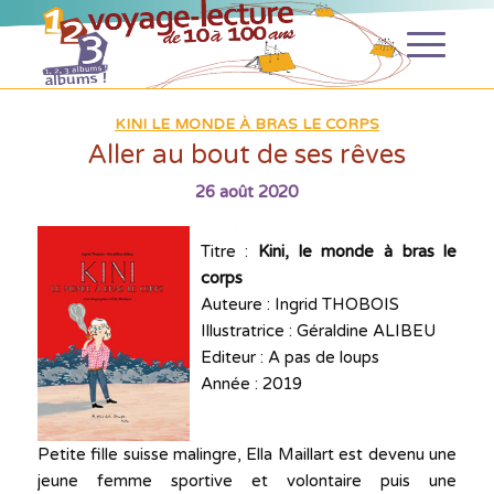
KINI LE MONDE À BRAS LE CORPS
Aller au bout de ses rêves
26 août 2020
Titre :
Kini, le monde à bras le
corps
Auteure : Ingrid THOBOIS
Illustratrice : Géraldine ALIBEU
Editeur : A pas de loups
Année : 2019
Petite fille suisse malingre, Ella Maillart est devenu une
jeune femme sportive et volontaire puis une