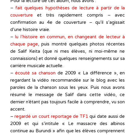
Pour la lecture de cet album, nous avons :
–
fait quelques hypothèses de lecture à partir de la
couverture
et très rapidement compris – avec
confirmation au 4e de couverture – qu’il s’agissait
d’une histoire vraie.
–
lu l’histoire en commun, en changeant de lecteur à
chaque page
, puis montré quelques photos récentes
de Salif Keita (que ni mes élèves, ni moi-même ne
connaissions) et donné quelques renseignements sur sa
carrière musicale actuelle.
–
écouté sa chanson
de 2009 « La différence », en
regardant la vidéo recommandée sur le blog avec les
paroles de la chanson sous les yeux. Puis nous avons
résumé le message de Salif dans cette vidéo, ce
dernier n’étant pas toujours facile à comprendre, vu son
accent.
–
regardé un court reportage de TF1
qui date aussi de
2009 et qui s’intitule « Le massacre des albinos
continue au Burundi » afin que les élèves comprennent