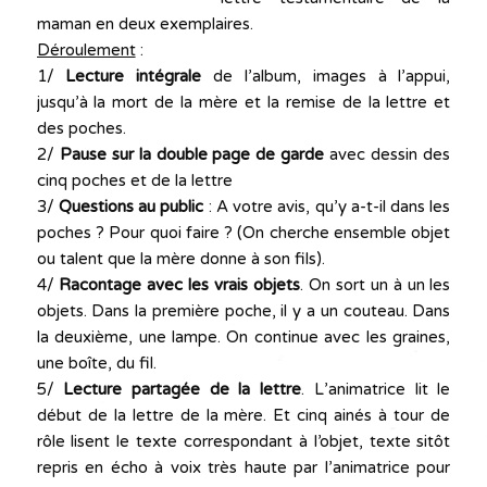
maman en deux exemplaires.
Déroulement
:
1/
Lecture intégrale
de l’album, images à l’appui,
jusqu’à la mort de la mère et la remise de la lettre et
des poches.
2/
Pause sur la double page de garde
avec dessin des
cinq poches et de la lettre
3/
Questions au public
: A votre avis, qu’y a-t-il dans les
poches ? Pour quoi faire ? (On cherche ensemble objet
ou talent que la mère donne à son fils).
4/
Racontage avec les vrais objets
. On sort un à un les
objets. Dans la première poche, il y a un couteau. Dans
la deuxième, une lampe. On continue avec les graines,
une boîte, du fil.
5/
Lecture partagée de la lettre
. L’animatrice lit le
début de la lettre de la mère. Et cinq ainés à tour de
rôle lisent le texte correspondant à l’objet, texte sitôt
repris en écho à voix très haute par l’animatrice pour