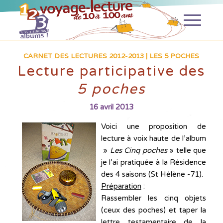
CARNET DES LECTURES 2012-2013
|
LES 5 POCHES
Lecture participative des
5 poches
16 avril 2013
Voici une proposition de
lecture à voix haute de l’album
»
Les Cinq poches
» telle que
je l’ai pratiquée à la Résidence
des 4 saisons (St Hélène -71).
Préparation
:
Rassembler les cinq objets
(ceux des poches) et taper la
lettre testamentaire de la