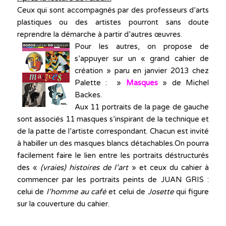
Ceux qui sont accompagnés par des professeurs d’arts
plastiques ou des artistes pourront sans doute
reprendre la démarche à partir d’autres œuvres.
Pour les autres, on propose de
s’appuyer sur un « grand cahier de
création » paru en janvier 2013 chez
Palette : »
Masques
» de Michel
Backes.
Aux 11 portraits de la page de gauche
sont associés 11 masques s’inspirant de la technique et
de la patte de l’artiste correspondant. Chacun est invité
à habiller un des masques blancs détachables.On pourra
facilement faire le lien entre les portraits déstructurés
des «
(vraies) histoires de l’art
» et ceux du cahier à
commencer par les portraits peints de JUAN GRIS :
celui de
l’homme au café
et celui de
Josette
qui figure
sur la couverture du cahier.