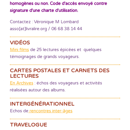
homogènes ou non. Code d'accès envoyé contre
signature d'une charte d'utilisation.
Contactez : Véronique M Lombard
asso[at]livralire.org / 06 68 38 14 44
VIDÉOS
Mini films
de 25 lectures épicées et quelques
témoignages de grands voyageurs.
CARTES POSTALES ET CARNETS DES
LECTURES
En Archives
: échos des voyageurs et activités
réalisées autour des albums.
INTERGÉNÉRATIONNEL
Echos de
rencontres inter-âges
TRAVELOGUE