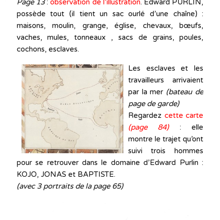
Page 13
:
observation de l’illustration
. Edward PURLIN,
possède tout (il tient un sac ourlé d’une chaîne) :
maisons, moulin, grange, église, chevaux, bœufs,
vaches, mules, tonneaux , sacs de grains, poules,
cochons, esclaves.
Les esclaves et les
travailleurs arrivaient
par la mer
(bateau de
page de garde)
Regardez
cette carte
(page 84)
: elle
montre le trajet qu’ont
suivi trois hommes
pour se retrouver dans le domaine d’Edward Purlin :
KOJO, JONAS et BAPTISTE.
(avec 3 portraits de la page 65)