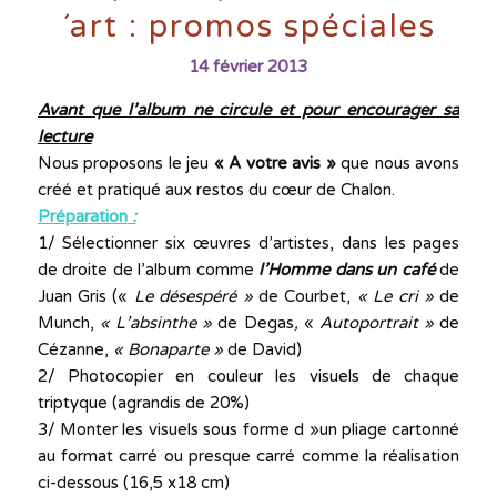
´art : promos spéciales
14 février 2013
Avant que l’album ne circule et pour encourager sa
lecture
Nous proposons le jeu
« A votre avis »
que nous avons
créé et pratiqué aux restos du cœur de Chalon.
Préparation
:
1/ Sélectionner six œuvres d’artistes, dans les pages
de droite de l’album comme
l’Homme dans un café
de
Juan Gris («
Le désespéré »
de Courbet,
« Le cri »
de
Munch,
« L’absinthe »
de Degas
,
«
Autoportrait »
de
Cézanne,
« Bonaparte »
de David)
2/ Photocopier en couleur les visuels de chaque
triptyque (agrandis de 20%)
3/ Monter les visuels sous forme d »un pliage cartonné
au format carré ou presque carré comme la réalisation
ci-dessous (16,5 x18 cm)