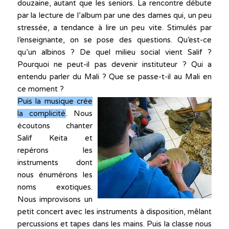
douzaine, autant que les seniors. La rencontre débute
par la lecture de l’album par une des dames qui, un peu
stressée, a tendance à lire un peu vite. Stimulés par
l’enseignante, on se pose des questions. Qu’est-ce
qu’un albinos ? De quel milieu social vient Salif ?
Pourquoi ne peut-il pas devenir instituteur ? Qui a
entendu parler du Mali ? Que se passe-t-il au Mali en
ce moment ?
Puis la musique crée
la complicité
. Nous
écoutons chanter
Salif Keita et
repérons les
instruments dont
nous énumérons les
noms exotiques.
Nous improvisons un
petit concert avec les instruments à disposition, mêlant
percussions et tapes dans les mains. Puis la classe nous