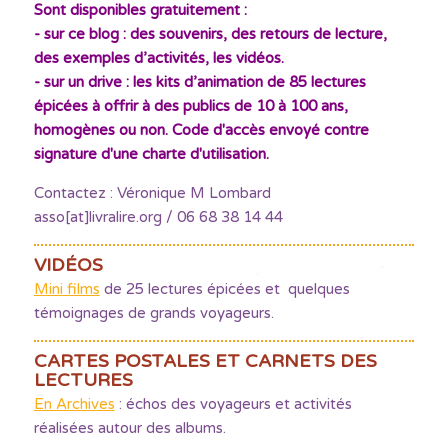
Sont disponibles gratuitement :
- sur ce blog : des souvenirs, des retours de lecture,
des exemples d’activités, les vidéos.
- sur un drive : les kits d’animation de 85 lectures
épicées à offrir à des publics de 10 à 100 ans,
homogènes ou non. Code d'accès envoyé contre
signature d'une charte d'utilisation.
Contactez : Véronique M Lombard
asso[at]livralire.org / 06 68 38 14 44
VIDÉOS
Mini films
de 25 lectures épicées et quelques
témoignages de grands voyageurs.
CARTES POSTALES ET CARNETS DES
LECTURES
En Archives
: échos des voyageurs et activités
réalisées autour des albums.