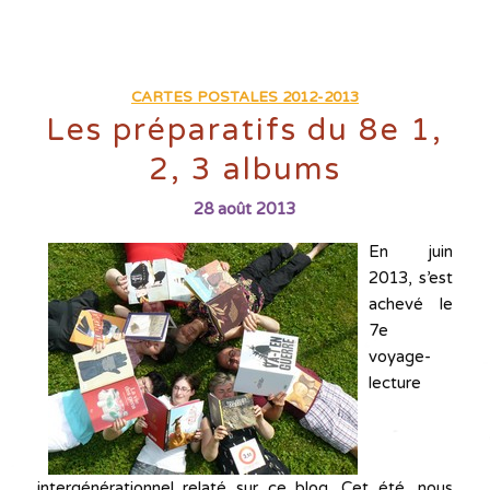
CARTES POSTALES 2012-2013
Les préparatifs du 8e 1,
2, 3 albums
28 août 2013
En juin
2013, s’est
achevé le
7e
voyage-
lecture
intergénérationnel relaté sur ce blog. Cet été, nous