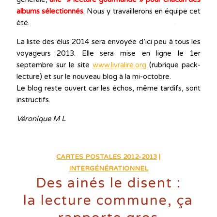
albums sélectionnés
. Nous y travaillerons en équipe cet
été.
La liste des élus 2014 sera envoyée d’ici peu à tous les
voyageurs 2013. Elle sera mise en ligne le 1er
septembre sur le site
www.livralire.org
(rubrique pack-
lecture) et sur le nouveau blog à la mi-octobre.
Le blog reste ouvert car les échos, même tardifs, sont
instructifs.
Véronique M L
CARTES POSTALES 2012-2013
|
INTERGÉNÉRATIONNEL
Des ainés le disent :
la lecture commune, ça