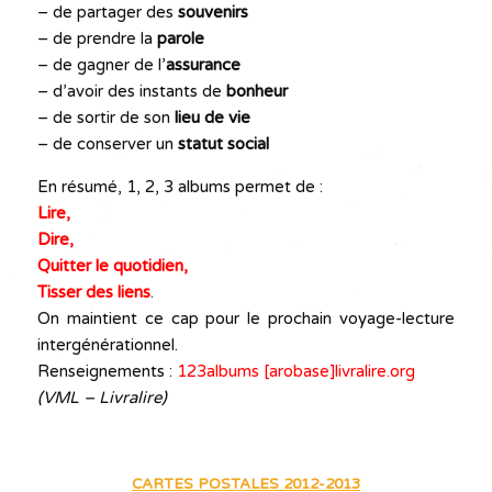
– de partager des
souvenirs
– de prendre la
parole
– de gagner de l’
assurance
– d’avoir des instants de
bonheur
– de sortir de son
lieu de vie
– de conserver un
statut social
En résumé, 1, 2, 3 albums permet de :
Lire,
Dire,
Quitter le quotidien,
Tisser des liens
.
On maintient ce cap pour le prochain voyage-lecture
intergénérationnel.
Renseignements :
123albums [arobase]livralire.org
(VML – Livralire)
CARTES POSTALES 2012-2013