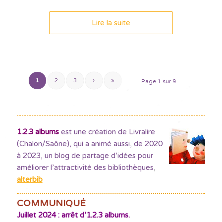
Lire la suite
1
2
3
›
»
Page 1 sur 9
1.2.3 albums
est une création de Livralire
(Chalon/Saône), qui a animé aussi, de 2020
à 2023, un blog de partage d’idées pour
améliorer l’attractivité des bibliothèques
,
alterbib
COMMUNIQUÉ
Juillet 2024 : arrêt d’1.2.3 albums.