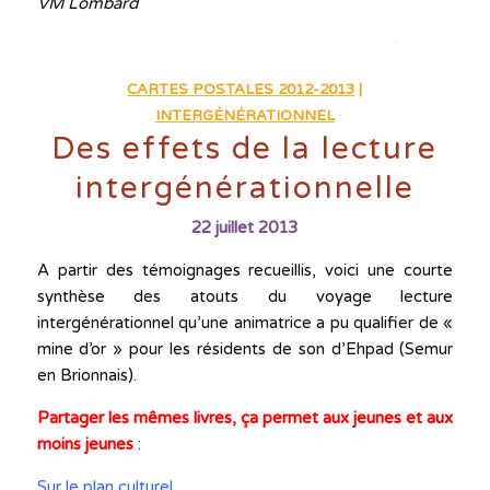
VM Lombard
CARTES POSTALES 2012-2013
|
INTERGÉNÉRATIONNEL
Des effets de la lecture
intergénérationnelle
22 juillet 2013
A partir des témoignages recueillis, voici une courte
synthèse des atouts du voyage lecture
intergénérationnel qu’une animatrice a pu qualifier de «
mine d’or » pour les résidents de son d’Ehpad (Semur
en Brionnais).
P
artager les mêmes livres, ça permet aux jeunes et aux
moins jeunes
:
Sur le plan culturel