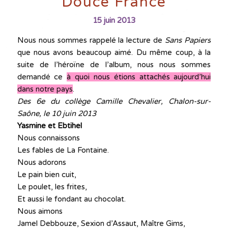
Douce France
15 juin 2013
Nous nous sommes rappelé la lecture de
Sans Papiers
que nous avons beaucoup aimé. Du même coup, à la
suite de l’héroïne de l’album, nous nous sommes
demandé ce
à quoi nous étions attachés aujourd’hui
dans notre pays
.
Des 6e du collège Camille Chevalier, Chalon-sur-
Saône, le 10 juin 2013
Yasmine et Ebtihel
Nous connaissons
Les fables de La Fontaine.
Nous adorons
Le pain bien cuit,
Le poulet, les frites,
Et aussi le fondant au chocolat.
Nous aimons
Jamel Debbouze, Sexion d’Assaut, Maître Gims,