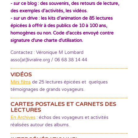
- sur ce blog : des souvenirs, des retours de lecture,
des exemples d’activités, les vidéos.
- sur un drive : les kits d’animation de 85 lectures
épicées à offrir à des publics de 10 à 100 ans,
homogènes ou non. Code d'accès envoyé contre
signature d'une charte d'utilisation.
Contactez : Véronique M Lombard
asso[at]livralire.org / 06 68 38 14 44
VIDÉOS
Mini films
de 25 lectures épicées et quelques
témoignages de grands voyageurs.
CARTES POSTALES ET CARNETS DES
LECTURES
En Archives
: échos des voyageurs et activités
réalisées autour des albums.