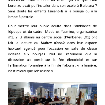
l’électricité était encore un rêve. Qui dit que Don
Lorenzo avait pu l’installer dans son école à Barbiana ?
Sans doute les enfants lisaient-ils à la bougie ou à la
lampe à pétrole.
Pour mettre leur public adulte dans l’ambiance de
l’époque et du cadre, Mado et Yasmine, organisatrice
d’1, 2, 3 albums au centre social d’Ambérieu (01) ont
fait la lecture du
Maître d’école
dans leur espace
habituel, agencé pour l’occasion en salle de classe
éclairée aux bougies. Nul ne s’étonnera que la
discussion ait porté sur la fée électricité et sur
l’affirmation formulée à la fin de l’album : « la lumière,
c’est mieux que l’obscurité ».