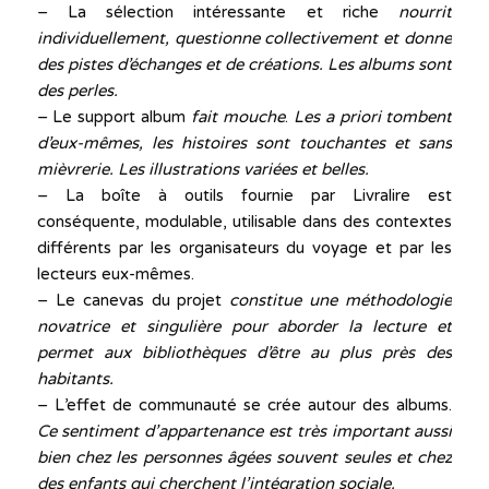
– La sélection intéressante et riche
nourrit
individuellement, questionne collectivement et donne
des pistes d’échanges et de créations. Les albums sont
des perles.
– Le support album
fait mouche
.
Les a priori tombent
d’eux-mêmes, les histoires sont touchantes et sans
mièvrerie. Les illustrations variées et belles.
– La boîte à outils fournie par Livralire est
conséquente, modulable, utilisable dans des contextes
différents par les organisateurs du voyage et par les
lecteurs eux-mêmes.
– Le canevas du projet
constitue une méthodologie
novatrice et singulière pour aborder la lecture et
permet aux bibliothèques d’être au plus près des
habitants.
– L’effet de communauté se crée autour des albums.
Ce sentiment d’appartenance est très important aussi
bien chez les personnes âgées souvent seules et chez
des enfants qui cherchent l’intégration sociale.