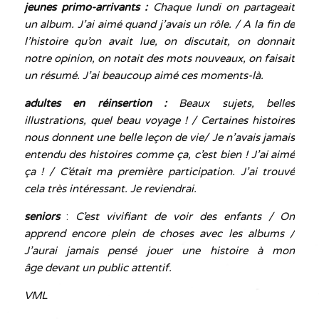
jeunes primo-arrivants :
Chaque lundi on partageait
un album. J’ai aimé quand j’avais un rôle. / A la fin de
l’histoire qu’on avait lue, on discutait, on donnait
notre opinion, on notait des mots nouveaux, on faisait
un résumé. J’ai beaucoup aimé ces moments-là.
adultes en réinsertion :
Beaux sujets, belles
illustrations, quel beau voyage ! / Certaines histoires
nous donnent une belle leçon de vie/ Je n’avais jamais
entendu des histoires comme ça, c’est bien ! J’ai aimé
ça ! / C’était ma première participation. J’ai trouvé
cela très intéressant. Je reviendrai.
seniors
:
C’est vivifiant de voir des enfants / On
apprend encore plein de choses avec les albums /
J’aurai jamais pensé jouer une histoire à mon
âge devant un public attentif.
VML