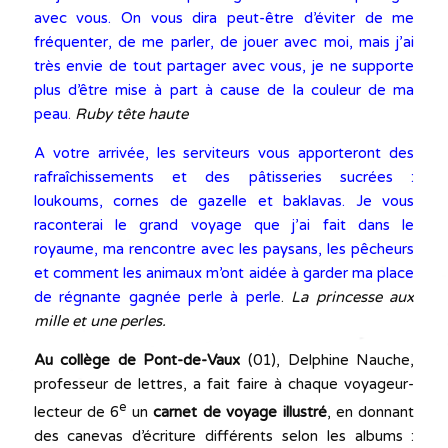
avec vous. On vous dira peut-être d’éviter de me
fréquenter, de me parler, de jouer avec moi, mais j’ai
très envie de tout partager avec vous, je ne supporte
plus d’être mise à part à cause de la couleur de ma
peau
.
Ruby tête haute
A votre arrivée, les serviteurs vous apporteront des
rafraîchissements et des pâtisseries sucrées :
loukoums, cornes de gazelle et baklavas. Je vous
raconterai le grand voyage que j’ai fait dans le
royaume, ma rencontre avec les paysans, les pêcheurs
et comment les animaux m’ont aidée à garder ma place
de régnante gagnée perle à perle
.
La princesse aux
mille et une perles.
Au collège de Pont-de-Vaux
(01), Delphine Nauche,
professeur de lettres, a fait faire à chaque voyageur-
e
lecteur de 6
un
carnet de voyage
illustré
, en donnant
des canevas d’écriture différents selon les albums :