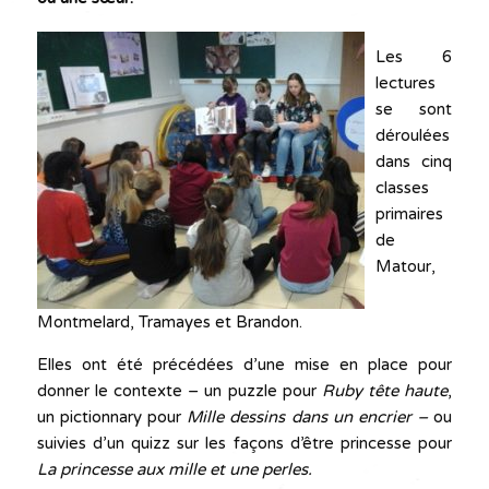
Les 6
lectures
se sont
déroulées
dans cinq
classes
primaires
de
Matour,
Montmelard, Tramayes et Brandon.
Elles ont été précédées d’une mise en place pour
donner le contexte – un puzzle pour
Ruby tête haute
,
un pictionnary pour
Mille dessins dans un
encrier –
ou
suivies d’un quizz sur les façons d’être princesse pour
La princesse aux mille et une perles.