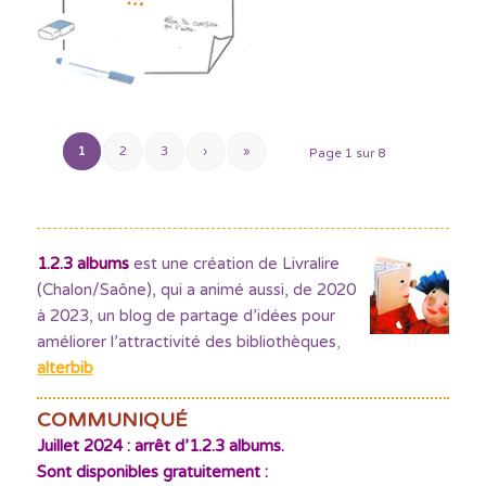
1
2
3
›
»
Page 1 sur 8
1.2.3 albums
est une création de Livralire
(Chalon/Saône), qui a animé aussi, de 2020
à 2023, un blog de partage d’idées pour
améliorer l’attractivité des bibliothèques
,
alterbib
COMMUNIQUÉ
Juillet 2024 : arrêt d’1.2.3 albums.
Sont disponibles gratuitement :