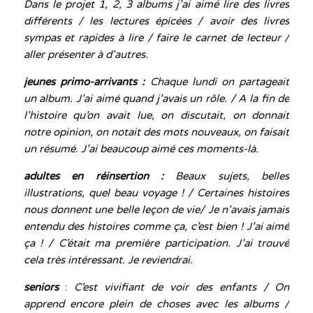
Dans le projet 1, 2, 3 albums j’ai aimé lire des livres
différents / les lectures épicées / avoir des livres
sympas et rapides à lire / faire le carnet de lecteur /
aller présenter à d’autres.
jeunes primo-arrivants :
Chaque lundi on partageait
un album. J’ai aimé quand j’avais un rôle. / A la fin de
l’histoire qu’on avait lue, on discutait, on donnait
notre opinion, on notait des mots nouveaux, on faisait
un résumé. J’ai beaucoup aimé ces moments-là.
adultes en réinsertion :
Beaux sujets, belles
illustrations, quel beau voyage ! / Certaines histoires
nous donnent une belle leçon de vie/ Je n’avais jamais
entendu des histoires comme ça, c’est bien ! J’ai aimé
ça ! / C’était ma première participation. J’ai trouvé
cela très intéressant. Je reviendrai.
seniors
:
C’est vivifiant de voir des enfants / On
apprend encore plein de choses avec les albums /