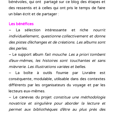
bénévoles, qui ont partagé sur ce blog des étapes et
des ressentis et à celles qui ont pris le temps de faire
un bilan écrit et de partager :
Les bénéfices
– La sélection intéressante et riche
nourrit
individuellement, questionne collectivement et donne
des pistes d’échanges et de créations. Les albums sont
des perles.
– Le support album
fait mouche
.
Les a priori tombent
d’eux-mêmes, les histoires sont touchantes et sans
mièvrerie. Les illustrations variées et belles.
– La boîte à outils fournie par Livralire est
conséquente, modulable, utilisable dans des contextes
différents par les organisateurs du voyage et par les
lecteurs eux-mêmes.
– Le canevas du projet
constitue une méthodologie
novatrice et singulière pour aborder la lecture et
permet aux bibliothèques d’être au plus près des