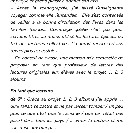
impliqué et prend plaisir à donner son avis.
– Après la scénographie, j’ai laissé l’enseignante
voyager comme elle l’entendait. Elle s’est contentée
de veiller à la bonne circulation des livres dans les
familles (bonus). Dommage qu’elle n’ait pas pour
certains titres au moins utilisé les lectures épicées ou
fait des lectures collectives. Ca aurait rendu certains
textes plus accessibles.
– En conseil de classe, une maman m’a remerciée de
proposer en tant que professeur de lettres des
lectures originales aux élèves avec le projet 1, 2, 3
albums.
En tant que lecteurs
e
de 6
:
Grâce au projet 1, 2, 3 albums j’ai appris …
qu’il fallait se battre et ne pas laisser tomber / un peu
plus ce que c’est que le racisme / que ce n’était pas
pareil dans tous les pays / à aimer la lecture et me
suis mise aux mangas.