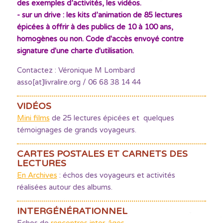
des exemples d’activités, les vidéos.
- sur un drive : les kits d’animation de 85 lectures
épicées à offrir à des publics de 10 à 100 ans,
homogènes ou non. Code d'accès envoyé contre
signature d'une charte d'utilisation.
Contactez : Véronique M Lombard
asso[at]livralire.org / 06 68 38 14 44
VIDÉOS
Mini films
de 25 lectures épicées et quelques
témoignages de grands voyageurs.
CARTES POSTALES ET CARNETS DES
LECTURES
En Archives
: échos des voyageurs et activités
réalisées autour des albums.
INTERGÉNÉRATIONNEL