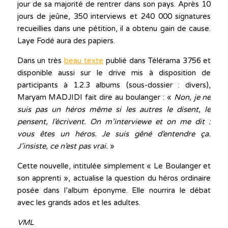
jour de sa majorité de rentrer dans son pays. Après 10
jours de jeûne, 350 interviews et 240 000 signatures
recueillies dans une pétition, il a obtenu gain de cause.
Laye Fodé aura des papiers.
Dans un très
beau texte
publié dans Télérama 3756 et
disponible aussi sur le drive mis à disposition de
participants à 1.2.3 albums (sous-dossier : divers),
Maryam MADJIDI fait dire au boulanger : «
Non, je ne
suis pas un héros même si les autres le disent, le
pensent, l’écrivent. On m’interviewe et on me dit :
vous êtes un héros. Je suis gêné d’entendre ça.
J’insiste, ce n’est pas vrai.
»
Cette nouvelle, intitulée simplement « Le Boulanger et
son apprenti », actualise la question du héros ordinaire
posée dans l’album éponyme. Elle nourrira le débat
avec les grands ados et les adultes.
VML