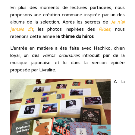
En plus des moments de lectures partagées, nous
proposons une création commune inspirée par un des
albums de la sélection. Après les secrets de
Je n’ai
jamais dit
, les photos inspirées des
Rides
, nous
retenons cette année
le thème du héros
.
L’entrée en matière a été faite avec Hachiko, chien
loyal, un des
Héros ordinaires
introduit par de la
musique japonaise et lu dans la version épicée
proposée par Livralire.
A la