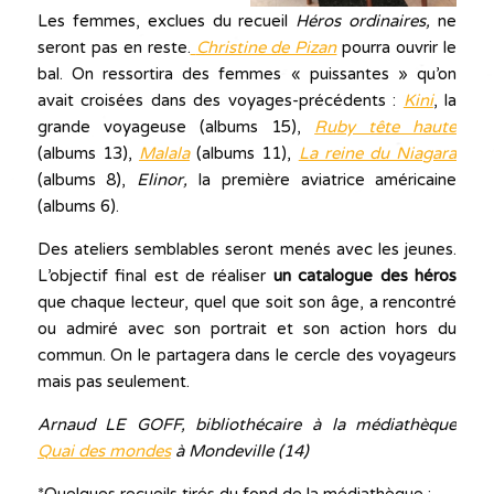
Les femmes, exclues du recueil
Héros ordinaires,
ne
seront pas en reste.
Christine de Pizan
pourra ouvrir le
bal. On ressortira des femmes « puissantes » qu’on
avait croisées dans des voyages-précédents :
Kini
, la
grande voyageuse (albums 15),
Ruby tête haute
(albums 13),
Malala
(albums 11),
La reine du Niagara
(albums 8),
Elinor,
la première aviatrice américaine
(albums 6).
Des ateliers semblables seront menés avec les jeunes.
L’objectif final est de réaliser
un catalogue des héros
que chaque lecteur, quel que soit son âge, a rencontré
ou admiré avec son portrait et son action hors du
commun. On le partagera dans le cercle des voyageurs
mais pas seulement.
Arnaud LE GOFF, bibliothécaire à la médiathèque
Quai des mondes
à Mondeville (14)