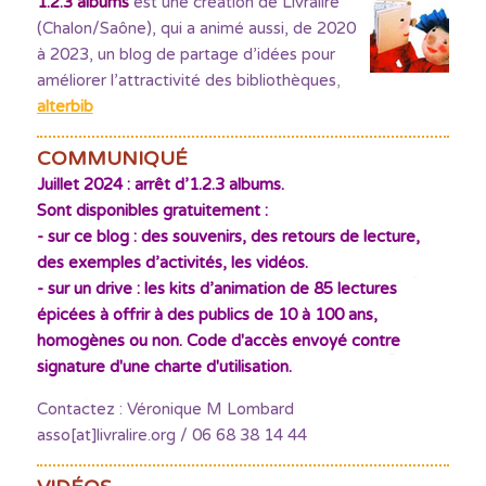
1.2.3 albums
est une création de Livralire
(Chalon/Saône), qui a animé aussi, de 2020
à 2023, un blog de partage d’idées pour
améliorer l’attractivité des bibliothèques
,
alterbib
COMMUNIQUÉ
Juillet 2024 : arrêt d’1.2.3 albums.
Sont disponibles gratuitement :
- sur ce blog : des souvenirs, des retours de lecture,
des exemples d’activités, les vidéos.
- sur un drive : les kits d’animation de 85 lectures
épicées à offrir à des publics de 10 à 100 ans,
homogènes ou non. Code d'accès envoyé contre
signature d'une charte d'utilisation.
Contactez : Véronique M Lombard
asso[at]livralire.org / 06 68 38 14 44