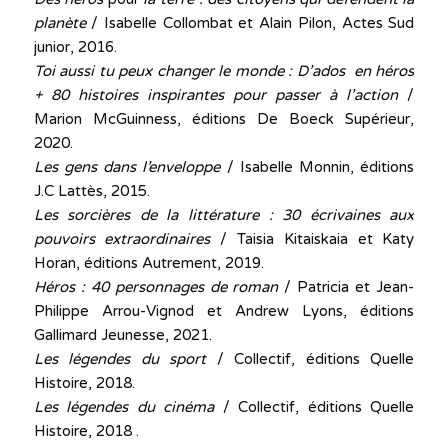
planète
/ Isabelle Collombat et Alain Pilon, Actes Sud
junior, 2016.
Toi aussi tu peux changer le monde : D’ados en héros
+ 80 histoires inspirantes pour passer à l’action
/
Marion McGuinness, éditions De Boeck Supérieur,
2020.
Les gens dans l’enveloppe
/ Isabelle Monnin, éditions
J.C Lattès, 2015.
Les sorcières de la littérature : 30 écrivaines aux
pouvoirs extraordinaires
/ Taisia Kitaiskaia et Katy
Horan, éditions Autrement, 2019.
Héros : 40 personnages de roman
/ Patricia et Jean-
Philippe Arrou-Vignod et Andrew Lyons, éditions
Gallimard Jeunesse, 2021.
Les légendes du sport
/ Collectif, éditions Quelle
Histoire, 2018.
Les légendes du cinéma
/ Collectif, éditions Quelle
Histoire, 2018 .