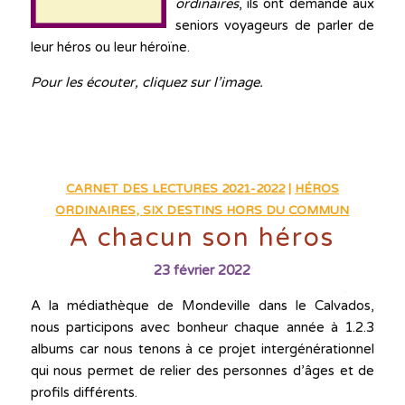
ordinaires
, ils ont demandé aux
seniors voyageurs de parler de
leur héros ou leur héroïne.
Pour les écouter, cliquez sur l’image.
CARNET DES LECTURES 2021-2022
|
HÉROS
ORDINAIRES, SIX DESTINS HORS DU COMMUN
A chacun son héros
23 février 2022
A la médiathèque de Mondeville dans le Calvados,
nous participons avec bonheur chaque année à 1.2.3
albums car nous tenons à ce projet intergénérationnel
qui nous permet de relier des personnes d’âges et de
profils différents.