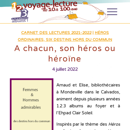
CARNET DES LECTURES 2021-2022
|
HÉROS
ORDINAIRES, SIX DESTINS HORS DU COMMUN
A chacun, son héros ou
héroïne
4 juillet 2022
Arnaud et Elise, bibliothécaires
à Mondeville dans le Calvados,
animent depuis plusieurs années
1.2.3 albums au foyer et à
l’Ehpad Clair Soleil.
Inspirés par le thème des
Héros