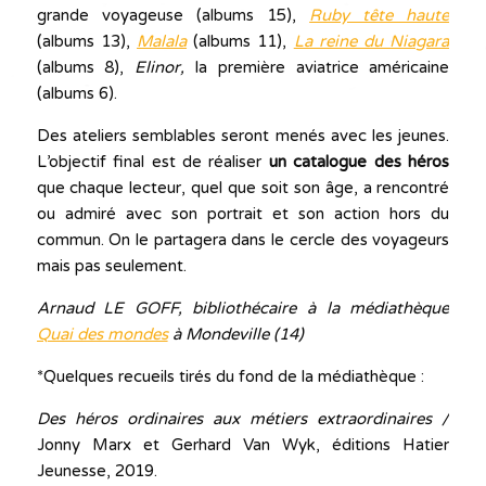
grande voyageuse (albums 15),
Ruby tête haute
(albums 13),
Malala
(albums 11),
La reine du Niagara
(albums 8),
Elinor,
la première aviatrice américaine
(albums 6).
Des ateliers semblables seront menés avec les jeunes.
L’objectif final est de réaliser
un catalogue des héros
que chaque lecteur, quel que soit son âge, a rencontré
ou admiré avec son portrait et son action hors du
commun. On le partagera dans le cercle des voyageurs
mais pas seulement.
Arnaud LE GOFF, bibliothécaire à la médiathèque
Quai des mondes
à Mondeville (14)
*Quelques recueils tirés du fond de la médiathèque :
Des héros ordinaires aux métiers extraordinaires /
Jonny Marx et Gerhard Van Wyk, éditions Hatier
Jeunesse, 2019.