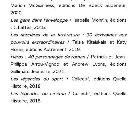
Marion McGuinness, éditions De Boeck Supérieur,
2020.
Les gens dans l’enveloppe
/ Isabelle Monnin, éditions
J.C Lattès, 2015.
Les sorcières de la littérature : 30 écrivaines aux
pouvoirs extraordinaires
/ Taisia Kitaiskaia et Katy
Horan, éditions Autrement, 2019.
Héros : 40 personnages de roman
/ Patricia et Jean-
Philippe Arrou-Vignod et Andrew Lyons, éditions
Gallimard Jeunesse, 2021.
Les légendes du sport
/ Collectif, éditions Quelle
Histoire, 2018.
Les légendes du cinéma
/ Collectif, éditions Quelle
Histoire, 2018 .