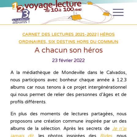
CARNET DES LECTURES 2021-2022
|
HÉROS
ORDINAIRES, SIX DESTINS HORS DU COMMUN
A chacun son héros
23 février 2022
A la médiathèque de Mondeville dans le Calvados,
nous participons avec bonheur chaque année à 1.2.3
albums car nous tenons à ce projet intergénérationnel
qui nous permet de relier des personnes d’âges et de
profils différents.
En plus des moments de lectures partagées, nous
proposons une création commune inspirée par un des
albums de la sélection. Après les secrets de
Je n’ai
jamais dit
, les photos inspirées des
Rides
, nous