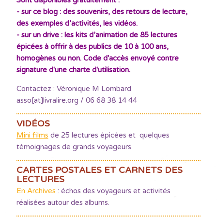
Sont disponibles gratuitement :
- sur ce blog : des souvenirs, des retours de lecture,
des exemples d’activités, les vidéos.
- sur un drive : les kits d’animation de 85 lectures
épicées à offrir à des publics de 10 à 100 ans,
homogènes ou non. Code d'accès envoyé contre
signature d'une charte d'utilisation.
Contactez : Véronique M Lombard
asso[at]livralire.org / 06 68 38 14 44
VIDÉOS
Mini films
de 25 lectures épicées et quelques
témoignages de grands voyageurs.
CARTES POSTALES ET CARNETS DES
LECTURES
En Archives
: échos des voyageurs et activités
réalisées autour des albums.