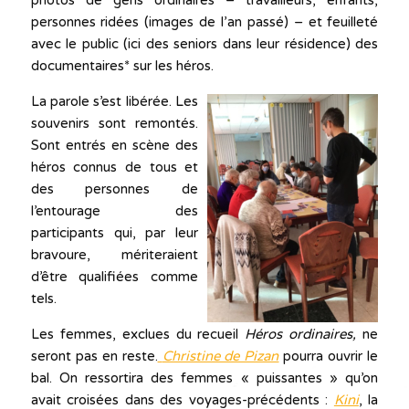
photos de gens ordinaires – travailleurs, enfants,
personnes ridées (images de l’an passé) – et feuilleté
avec le public (ici des seniors dans leur résidence) des
documentaires* sur les héros.
La parole s’est libérée. Les
souvenirs sont remontés.
Sont entrés en scène des
héros connus de tous et
des personnes de
l’entourage des
participants qui, par leur
bravoure, mériteraient
d’être qualifiées comme
tels.
Les femmes, exclues du recueil
Héros ordinaires,
ne
seront pas en reste.
Christine de Pizan
pourra ouvrir le
bal. On ressortira des femmes « puissantes » qu’on
avait croisées dans des voyages-précédents :
Kini
, la