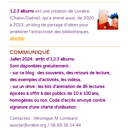
1.2.3 albums
est une création de Livralire
(Chalon/Saône), qui a animé aussi, de 2020
à 2023, un blog de partage d’idées pour
améliorer l’attractivité des bibliothèques
,
alterbib
COMMUNIQUÉ
Juillet 2024 : arrêt d’1.2.3 albums.
Sont disponibles gratuitement :
- sur ce blog : des souvenirs, des retours de lecture,
des exemples d’activités, les vidéos.
- sur un drive : les kits d’animation de 85 lectures
épicées à offrir à des publics de 10 à 100 ans,
homogènes ou non. Code d'accès envoyé contre
signature d'une charte d'utilisation.
Contactez : Véronique M Lombard
asso[at]livralire.org / 06 68 38 14 44