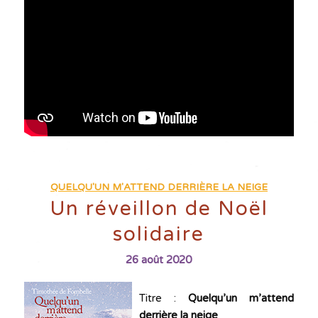
QUELQU'UN M'ATTEND DERRIÈRE LA NEIGE
Un réveillon de Noël
solidaire
26 août 2020
Titre :
Quelqu’un m’attend
derrière la neige