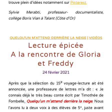
trouve plein d’idées notamment sur
Pinterest.
Sylvie Merabti, professeur- documentaliste,
collège Boris Vian à Talant (Côte d’Or)
QUELQU'UN M'ATTEND DERRIÈRE LA NEIGE
|
VIDÉOS
Lecture épicée
A la rencontre de Gloria
et Freddy
24 février 2021
e
Après que la sélection du 15
voyage-lecture ait été
annoncée, une professeure de lettres m’a dit : « Je
connais déjà le très beau conte écrit par Timothée de
Fombelle,
Quelqu’un m’attend derrière la neige
. Nous
l’avons lu à deux voix à des élèves de 5
, juste avant
e