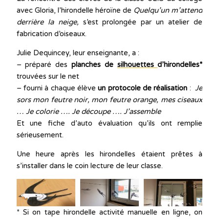
avec Gloria, l’hirondelle héroïne de
Quelqu’un m’attend
derrière la neige,
s’est prolongée par un atelier de
fabrication d’oiseaux.
Julie Dequincey, leur enseignante, a :
– préparé des
planches de
silhouettes
d’hirondelles*
trouvées sur le net
– fourni à chaque élève
un protocole de réalisation
:
J
e
sors mon feutre noir, mon feutre orange, mes ciseaux
… Je colorie …. Je découpe …. J’assemble
Et une fiche d’auto évaluation qu’ils ont remplie
sérieusement.
Une heure après les hirondelles étaient prêtes à
s’installer dans le coin lecture de leur classe.
* Si on tape hirondelle activité manuelle en ligne, on