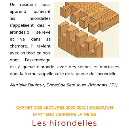
Un résident nous
apprend qu’avant
les hirondelles
s’appelaient des «
arondes ». Il se lève
et va dans sa
chambre. Il revient
avec un tiroir en bois
dont l’assemblage
est à queue d’aronde, avec des tenons et mortaises
dont la forme rappelle celle de la queue de l’hirondelle.
Murielle Daumur, Ehpad de Semur-en-Brionnais (71)
CARNET DES LECTURES 2020-2021
|
QUELQU'UN
M'ATTEND DERRIÈRE LA NEIGE
Les hirondelles