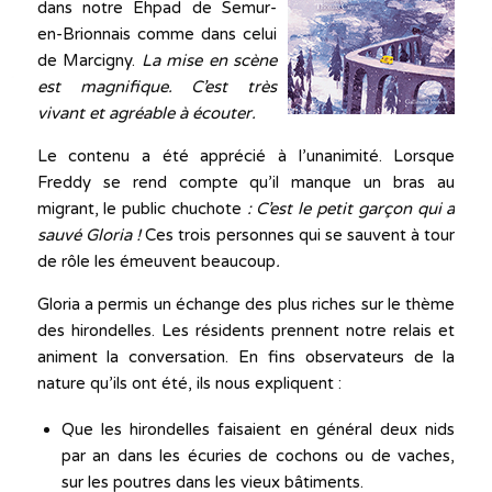
dans notre Ehpad de Semur-
en-Brionnais comme dans celui
de Marcigny.
La mise en scène
est magnifique.
C’est très
vivant et agréable à écouter.
Le contenu a été apprécié à l’unanimité. Lorsque
Freddy se rend compte qu’il manque un bras au
migrant, le public chuchote
: C’est le petit garçon qui a
sauvé Gloria !
Ces trois personnes qui se sauvent à tour
de rôle les émeuvent beaucoup
.
Gloria a permis un échange des plus riches sur le thème
des hirondelles. Les résidents prennent notre relais et
animent la conversation. En fins observateurs de la
nature qu’ils ont été, ils nous expliquent :
Que les hirondelles faisaient en général deux nids
par an dans les écuries de cochons ou de vaches,
sur les poutres dans les vieux bâtiments.