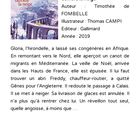
Auteur : Timothée de
FOMBELLE
Illustrateur : Thomas CAMPI
Editeur : Gallimard
Année : 2019
Gloria, l’hirondelle, a laissé ses congénères en Afrique.
En remontant vers le Nord, elle aperçoit un canot de
migrants en Méditerranée. La veille de Noël, arrivée
dans les Hauts de France, elle est épuisée. Il lui faut
trouver un abri. Freddy, chauffeur-routier, a quitté
Gênes pour l’Angleterre. Il redoute le passage à Calais.
Il se met à neiger. Sa livraison de glaces est annulée. Il
n’a plus qu’à rentrer chez lui. Un réveillon tout seul,
quelle angoisse, à moins que …