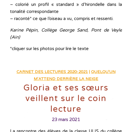
– colorié un profil « standard » d’hirondelle dans la
tonalité correspondante
– raconté* ce que l’oiseau a vu, compris et ressenti.
Karine Pépin, Collège George Sand, Pont de Veyle
(Ain)
*cliquer sur les photos pour lire le texte
CARNET DES LECTURES 2020-2021
|
QUELQU'UN
M'ATTEND DERRIÈRE LA NEIGE
Gloria et ses sœurs
veillent sur le coin
lecture
23 mars 2021
La rencontre des élèves de la classe ULIS du collège