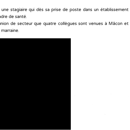
re une stagiaire qui dès sa prise de poste dans un établissement
adre de santé.
éunion de secteur que quatre collègues sont venues à Mâcon et
 marraine.