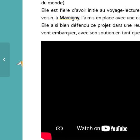
du monde).
Elle est fière d’avoir initié au voyage-lectu
voisin, à
Marcigny
,
l’a mis en place avec une c
Elle a si bien défendu ce projet dans une r
vont embarquer, avec son soutien en tant que
Un diffuseur qui ne manque pas
d’air !