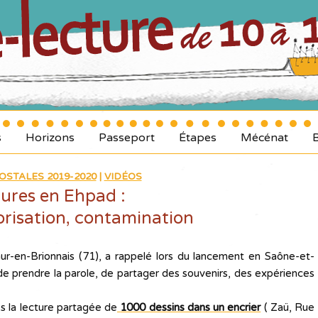
s
Horizons
Passeport
Étapes
Mécénat
OSTALES 2019-2020
|
VIDÉOS
ures en Ehpad :
orisation, contamination
ur-en-Brionnais (71), a rappelé lors du lancement en Saône-et-
 de prendre la parole, de partager des souvenirs, des expériences
s la lecture partagée de
1000 dessins dans un encrier
( Zaü, Rue