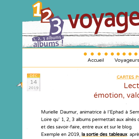
Accueil
Voyageur
DÉC
CARTES P
14
Lect
2019
émotion, val
Murielle Daumur, animatrice à l’Ephad à Sem
Loire qu’ 1, 2, 3 albums permettait aux aînés
et des savoir-faire, entre eux et sur le blog.
Exemple en 2019,
la sortie des tableaux
aprè