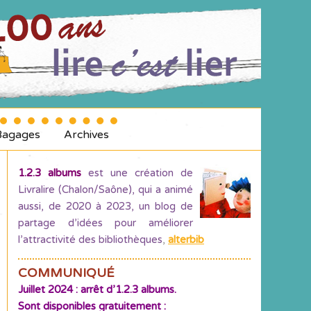
Bagages
Archives
1.2.3 albums
est une création de
Livralire (Chalon/Saône), qui a animé
aussi, de 2020 à 2023, un blog de
partage d’idées pour améliorer
l’attractivité des bibliothèques
,
alterbib
COMMUNIQUÉ
Juillet 2024 : arrêt d’1.2.3 albums.
Sont disponibles gratuitement :