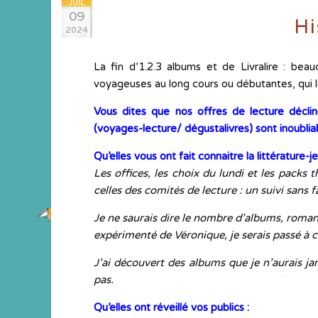
JUIL
09
Hi
2024
La fin d’1.2.3 albums et de Livralire : bea
voyageuses au long cours ou débutantes, qui 
Vous dites que nos offres de lecture décli
(voyages-lecture/ dégustalivres) sont inoublia
Qu’elles vous ont fait connaitre la littérature-j
Les offices, les choix du lundi et les packs t
celles des comités de lecture : un suivi sans f
Je ne saurais dire le nombre d’albums, roma
expérimenté de Véronique, je serais passé à 
J’ai découvert des albums que je n’aurais j
pas.
Qu’elles ont réveillé vos publics :