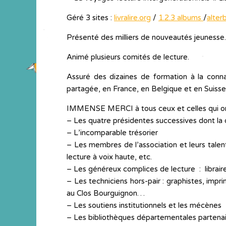
Géré 3 sites :
livralire.org
/
1.2.3 albums
/
alter
Présenté des milliers de nouveautés jeunesse.
Animé plusieurs comités de lecture.
Assuré des dizaines de formation à la connai
partagée, en France, en Belgique et en Suisse
IMMENSE MERCI à tous ceux et celles qui ont 
– Les quatre présidentes successives dont la 
– L’incomparable trésorier
– Les membres de l’association et leurs talen
lecture à voix haute, etc.
– Les généreux complices de lecture : libraire
– Les techniciens hors-pair : graphistes, impr
au Clos Bourguignon…
– Les soutiens institutionnels et les mécènes
– Les bibliothèques départementales partena