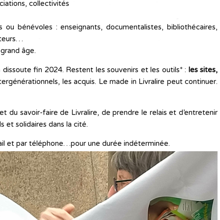
ations, collectivités
 ou bénévoles : enseignants, documentalistes, bibliothécaires,
siteurs…
 grand âge.
 dissoute fin 2024. Restent les souvenirs et les outils* :
les sites,
ergénérationnels, les acquis. Le made in Livralire peut continuer.
t du savoir-faire de Livralire, de prendre le relais et d’entretenir
 et solidaires dans la cité.
ail et par téléphone…pour une durée indéterminée.