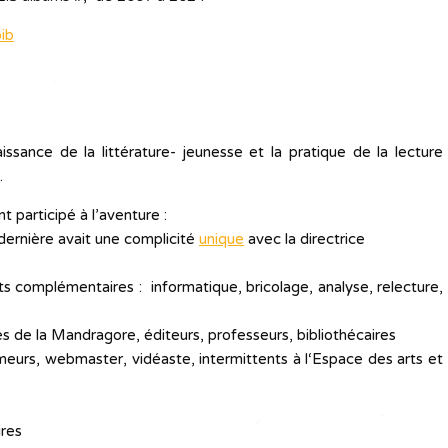
bib
ssance de la littérature- jeunesse et la pratique de la lecture
.
participé à l’aventure :
dernière avait une complicité
unique
avec la directrice
ts complémentaires : informatique, bricolage, analyse, relecture,
s de la Mandragore, éditeurs, professeurs, bibliothécaires
imeurs, webmaster, vidéaste, intermittents à l‘Espace des arts et
ires