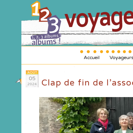
Accueil
Voyageur
AOÛT
05
Clap de fin de l’ass
2024