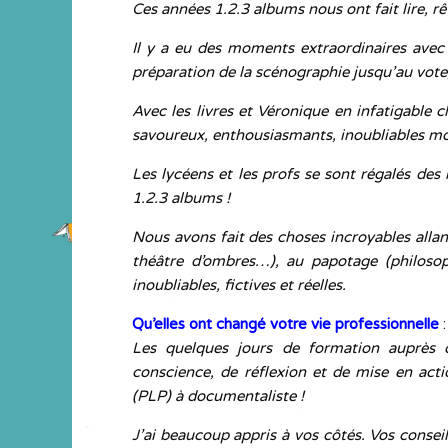
Ces années 1.2.3 albums nous ont fait lire, r
Il y a eu des moments extraordinaires avec 
préparation de la scénographie jusqu’au vote,
Avec les livres et Véronique en infatigable 
savoureux, enthousiasmants, inoubliables m
Les lycéens et les profs se sont régalés des
1.2.3 albums !
Nous avons fait des choses incroyables allant
théâtre d’ombres…), au papotage (philosop
inoubliables, fictives et réelles.
Qu’elles ont changé votre vie professionnelle
:
Les quelques jours de formation auprès
conscience, de réflexion et de mise en actio
(PLP) à documentaliste !
J
’ai beaucoup appris à vos côtés. Vos consei