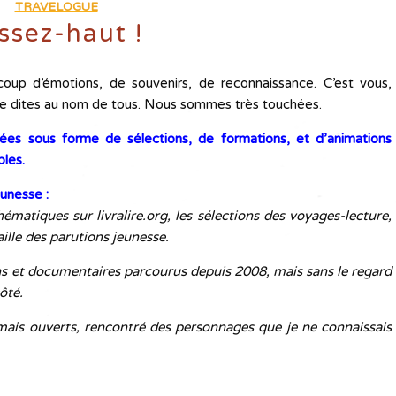
TRAVELOGUE
ssez-haut !
ucoup d’émotions, de souvenirs, de reconnaissance. C’est vous,
le dites au nom de tous. Nous sommes très touchées.
nées sous forme de sélections, de formations, et d’animations
bles.
eunesse :
hématiques sur livralire.org, les sélections des voyages-lecture,
aille des parutions jeunesse.
ns et documentaires parcourus depuis 2008, mais sans le regard
côté.
amais ouverts, rencontré des personnages que je ne connaissais