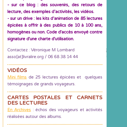
- sur ce blog : des souvenirs, des retours de
lecture, des exemples d’activités, les vidéos.
- sur un drive : les kits d’animation de 85 lectures
épicées à offrir à des publics de 10 à 100 ans,
homogènes ou non. Code d'accès envoyé contre
signature d'une charte d'utilisation.
Contactez : Véronique M Lombard
asso[at]livralire.org / 06 68 38 14 44
VIDÉOS
Mini films
de 25 lectures épicées et quelques
témoignages de grands voyageurs.
CARTES POSTALES ET CARNETS
DES LECTURES
En Archives
: échos des voyageurs et activités
réalisées autour des albums.