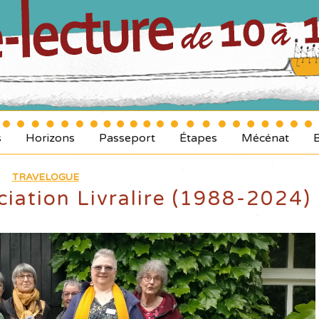
s
Horizons
Passeport
Étapes
Mécénat
TRAVELOGUE
ociation Livralire (1988-2024)