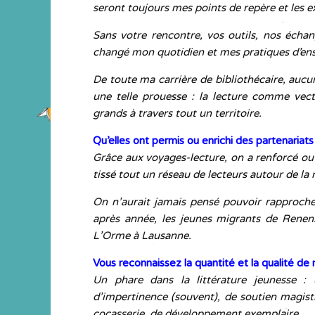
seront toujours mes points de repère et les 
Sans votre rencontre, vos outils, nos échan
changé mon quotidien et mes pratiques d’en
De toute ma carrière de bibliothécaire, aucu
une telle prouesse :
la lecture comme vecte
grands à travers tout un territoire.
Qu’elles ont permis ou enrichi des partenariat
Grâce aux voyages-lecture, on a renforcé ou 
tissé tout un réseau de lecteurs autour de la
On n’aurait jamais pensé pouvoir rapprocher
après année, l
es jeunes migrants de Renens
L’Orme à Lausanne
.
Vous reconnaissez la quantité et la qualité de n
Un phare dans la littérature jeunesse : 
d’impertinence (souvent), de soutien magistr
cocasserie, de développement exemplaire.