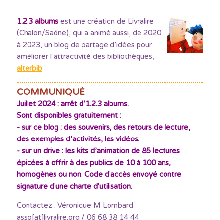
1.2.3 albums
est une création de Livralire
(Chalon/Saône), qui a animé aussi, de 2020
à 2023, un blog de partage d’idées pour
améliorer l’attractivité des bibliothèques
,
alterbib
COMMUNIQUÉ
Juillet 2024 : arrêt d’1.2.3 albums.
Sont disponibles gratuitement :
- sur ce blog : des souvenirs, des retours de lecture,
des exemples d’activités, les vidéos.
- sur un drive : les kits d’animation de 85 lectures
épicées à offrir à des publics de 10 à 100 ans,
homogènes ou non. Code d'accès envoyé contre
signature d'une charte d'utilisation.
Contactez : Véronique M Lombard
asso[at]livralire.org / 06 68 38 14 44