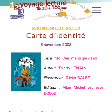
MOI DIEU MERCI QUI VIS ICI
Carte d’identité
3 novembre 2008
Titre
:
Moi Dieu merci qui vis ici
Auteur
:
Thierry LENAIN
Illustrateur
:
Olivier BALEZ
Editeur
:
Albin Michel Jeunesse
©2008