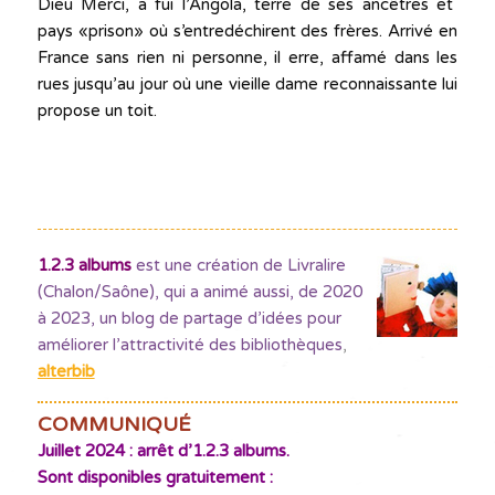
Dieu Merci, a fui l’Angola, terre de ses ancêtres et
pays «prison» où s’entredéchirent des frères. Arrivé en
France sans rien ni personne, il erre, affamé dans les
rues jusqu’au jour où une vieille dame reconnaissante lui
propose un toit.
1.2.3 albums
est une création de Livralire
(Chalon/Saône), qui a animé aussi, de 2020
à 2023, un blog de partage d’idées pour
améliorer l’attractivité des bibliothèques
,
alterbib
COMMUNIQUÉ
Juillet 2024 : arrêt d’1.2.3 albums.
Sont disponibles gratuitement :