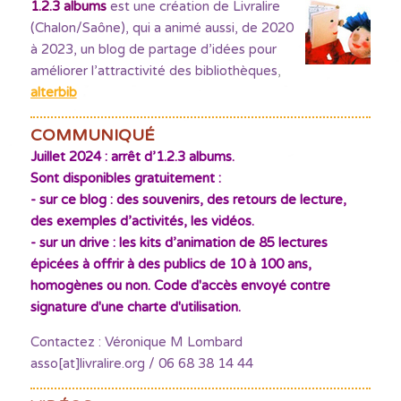
1.2.3 albums
est une création de Livralire
(Chalon/Saône), qui a animé aussi, de 2020
à 2023, un blog de partage d’idées pour
améliorer l’attractivité des bibliothèques
,
alterbib
COMMUNIQUÉ
Juillet 2024 : arrêt d’1.2.3 albums.
Sont disponibles gratuitement :
- sur ce blog : des souvenirs, des retours de lecture,
des exemples d’activités, les vidéos.
- sur un drive : les kits d’animation de 85 lectures
épicées à offrir à des publics de 10 à 100 ans,
homogènes ou non. Code d'accès envoyé contre
signature d'une charte d'utilisation.
Contactez : Véronique M Lombard
asso[at]livralire.org / 06 68 38 14 44