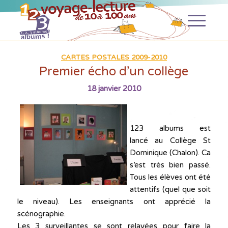
CARTES POSTALES 2009-2010
Premier écho d’un collège
18 janvier 2010
123 albums est
lancé au Collège St
Dominique (Chalon). Ca
s’est très bien passé.
Tous les élèves ont été
attentifs (quel que soit
le niveau). Les enseignants ont apprécié la
scénographie.
Les 3 surveillantes se sont relayées pour faire la