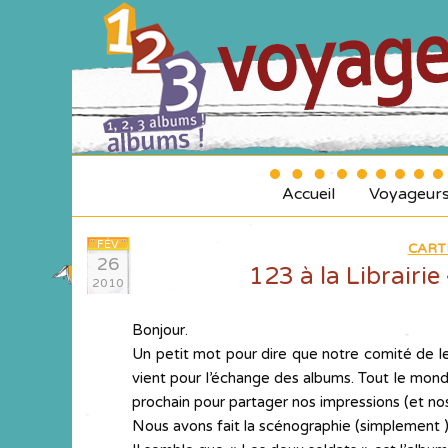
Accueil
Voyageur
FÉV
CART
26
123 à la Librairie
2010
Bonjour.
Un petit mot pour dire que notre comité de le
vient pour l’échange des albums. Tout le mond
prochain pour partager nos impressions (et no
Nous avons fait la scénographie (simplement 