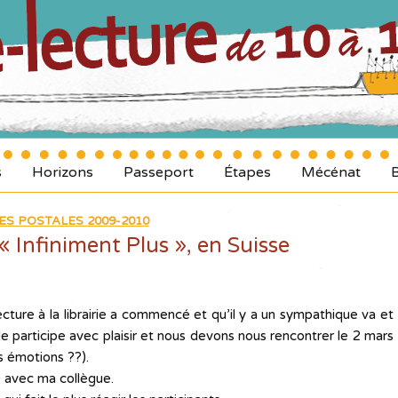
s
Horizons
Passeport
Étapes
Mécénat
ES POSTALES 2009-2010
 « Infiniment Plus », en Suisse
cture à la librairie a commencé et qu’il y a un sympathique va et
e participe avec plaisir et nous devons nous rencontrer le 2 mars
s émotions ??).
) avec ma collègue.