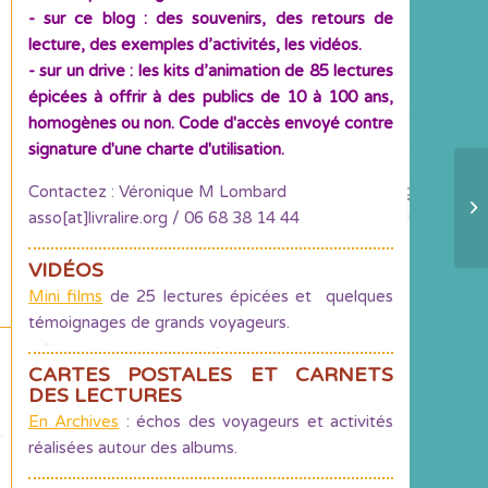
- sur ce blog : des souvenirs, des retours de
lecture, des exemples d’activités, les vidéos.
- sur un drive : les kits d’animation de 85 lectures
épicées à offrir à des publics de 10 à 100 ans,
homogènes ou non. Code d'accès envoyé contre
signature d'une charte d'utilisation.
Contactez : Véronique M Lombard
A 
asso[at]livralire.org / 06 68 38 14 44
VIDÉOS
Mini films
de 25 lectures épicées et quelques
témoignages de grands voyageurs.
CARTES POSTALES ET CARNETS
DES LECTURES
En Archives
: échos des voyageurs et activités
réalisées autour des albums.