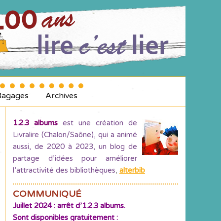
Bagages
Archives
1.2.3 albums
est une création de
Livralire (Chalon/Saône), qui a animé
aussi, de 2020 à 2023, un blog de
partage d’idées pour améliorer
l’attractivité des bibliothèques
,
alterbib
COMMUNIQUÉ
Juillet 2024 : arrêt d’1.2.3 albums.
Sont disponibles gratuitement :