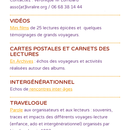
Contactez : Véronique M Lombard
asso[at]livralire.org / 06 68 38 14 44
VIDÉOS
Mini films
de 25 lectures épicées et quelques
témoignages de grands voyageurs.
CARTES POSTALES ET CARNETS DES
LECTURES
En Archives
: échos des voyageurs et activités
réalisées autour des albums.
INTERGÉNÉRATIONNEL
Echos de
rencontres inter-âges
TRAVELOGUE
Parole
aux organisateurs et aux lecteurs : souvenirs,
traces et impacts des différents voyages-lecture
(enfance, ado et intergénérationnel) organisés par