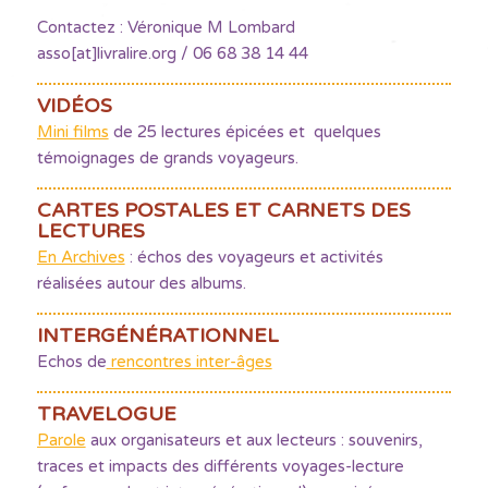
Contactez : Véronique M Lombard
asso[at]livralire.org / 06 68 38 14 44
VIDÉOS
Mini films
de 25 lectures épicées et quelques
témoignages de grands voyageurs.
CARTES POSTALES ET CARNETS DES
LECTURES
En Archives
: échos des voyageurs et activités
réalisées autour des albums.
INTERGÉNÉRATIONNEL
Echos de
rencontres inter-âges
TRAVELOGUE
Parole
aux organisateurs et aux lecteurs : souvenirs,
traces et impacts des différents voyages-lecture