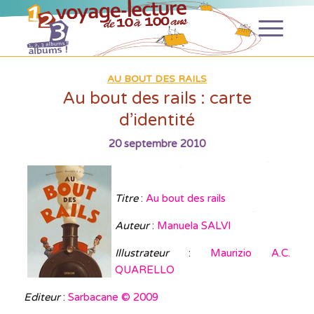
AU BOUT DES RAILS
Au bout des rails : carte
d’identité
20 septembre 2010
Titre
:
Au bout des rails
Auteur
:
Manuela SALVI
Illustrateur
:
Maurizio A.C.
QUARELLO
Editeur
:
Sarbacane © 2009