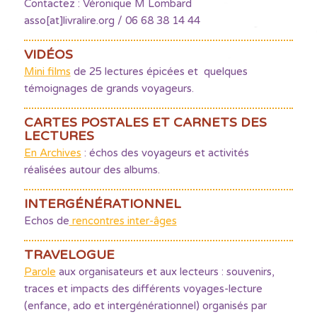
Contactez : Véronique M Lombard
asso[at]livralire.org / 06 68 38 14 44
VIDÉOS
Mini films
de 25 lectures épicées et quelques
témoignages de grands voyageurs.
CARTES POSTALES ET CARNETS DES
LECTURES
En Archives
: échos des voyageurs et activités
réalisées autour des albums.
INTERGÉNÉRATIONNEL
Echos de
rencontres inter-âges
TRAVELOGUE
Parole
aux organisateurs et aux lecteurs : souvenirs,
traces et impacts des différents voyages-lecture
(enfance, ado et intergénérationnel) organisés par