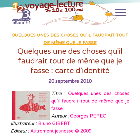
QUELQUES UNES DES CHOSES QU'IL FAUDRAIT TOUT
DE MÊME QUE JE FASSE
Quelques une des choses qu’il
faudrait tout de même que je
fasse : carte d’identité
20 septembre 2010
Titre
:
Quelques unes des choses
qu’il faudrait tout de même que je
fasse
Auteur
:
Georges PEREC
Illustrateur
:
Bruno GIBERT
Editeur
:
Autrement jeunesse © 2009