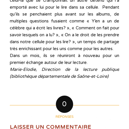
celui-là que se cramponnait un autre détenu qui l’a
emporté avec lui pour le lire dans sa cellule. Pendant
qu’ils se penchaient plus avant sur les albums, de
multiples questions fusaient comme « Y’en a un de
célèbre qui a écrit les livres? », « Comment on fait pour
savoir lesquels on a lu? », « On a le droit de les prendre
dans notre cellule pour les lire? », un temps de partage
très enrichissant pour les uns comme pour les autres.
Dans un mois, ils se réuniront à nouveau pour un
premier échange autour de leur lecture.
Marie-Elodie, Direction de la lecture publique
(bibliothèque départementale de Saône-et-Loire)
0
RÉPONSES
LAISSER UN COMMENTAIRE