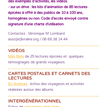
des exemples d’activités, les vidéos.
- sur un drive : les kits d’animation de 85 lectures
épicées à offrir à des publics de 10 à 100 ans,
homogènes ou non. Code d'accès envoyé contre
signature d'une charte d'utilisation.
Contactez : Véronique M Lombard
asso[at]livralire.org / 06 68 38 14 44
VIDÉOS
Mini films
de 25 lectures épicées et quelques
témoignages de grands voyageurs.
CARTES POSTALES ET CARNETS DES
LECTURES
En Archives
: échos des voyageurs et activités
réalisées autour des albums.
INTERGÉNÉRATIONNEL
Echos de
rencontres inter-âges