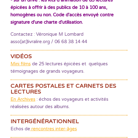
- sur un drive : les kits d’animation de 85 lectures
épicées à offrir à des publics de 10 à 100 ans,
homogènes ou non. Code d'accès envoyé contre
signature d'une charte d'utilisation.
Contactez : Véronique M Lombard
asso[at]livralire.org / 06 68 38 14 44
VIDÉOS
Mini films
de 25 lectures épicées et quelques
témoignages de grands voyageurs.
CARTES POSTALES ET CARNETS DES
LECTURES
En Archives
: échos des voyageurs et activités
réalisées autour des albums.
INTERGÉNÉRATIONNEL
Echos de
rencontres inter-âges