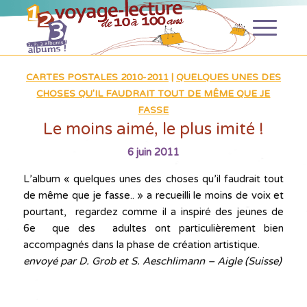
CARTES POSTALES 2010-2011
|
QUELQUES UNES DES
CHOSES QU'IL FAUDRAIT TOUT DE MÊME QUE JE
FASSE
Le moins aimé, le plus imité !
6 juin 2011
L’album « quelques unes des choses qu’il faudrait tout
de même que je fasse.. » a recueilli le moins de voix et
pourtant, regardez comme il a inspiré des jeunes de
6e que des adultes ont particulièrement bien
accompagnés dans la phase de création artistique.
envoyé par D. Grob et S. Aeschlimann – Aigle (Suisse)