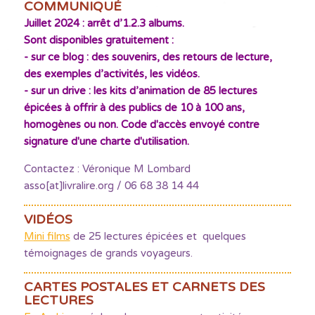
COMMUNIQUÉ
Juillet 2024 : arrêt d’1.2.3 albums.
Sont disponibles gratuitement :
- sur ce blog : des souvenirs, des retours de lecture,
des exemples d’activités, les vidéos.
- sur un drive : les kits d’animation de 85 lectures
épicées à offrir à des publics de 10 à 100 ans,
homogènes ou non. Code d'accès envoyé contre
signature d'une charte d'utilisation.
Contactez : Véronique M Lombard
asso[at]livralire.org / 06 68 38 14 44
VIDÉOS
Mini films
de 25 lectures épicées et quelques
témoignages de grands voyageurs.
CARTES POSTALES ET CARNETS DES
LECTURES