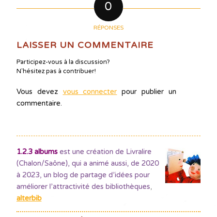
0
RÉPONSES
LAISSER UN COMMENTAIRE
Participez-vous à la discussion?
N'hésitez pas à contribuer!
Vous devez
vous connecter
pour publier un
commentaire.
1.2.3 albums
est une création de Livralire
(Chalon/Saône), qui a animé aussi, de 2020
à 2023, un blog de partage d’idées pour
améliorer l’attractivité des bibliothèques
,
alterbib