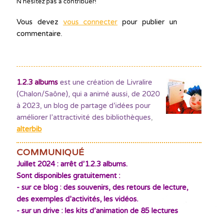
N'hésitez pas à contribuer!
Vous devez
vous connecter
pour publier un
commentaire.
1.2.3 albums
est une création de Livralire
(Chalon/Saône), qui a animé aussi, de 2020
à 2023, un blog de partage d’idées pour
améliorer l’attractivité des bibliothèques
,
alterbib
COMMUNIQUÉ
Juillet 2024 : arrêt d’1.2.3 albums.
Sont disponibles gratuitement :
- sur ce blog : des souvenirs, des retours de lecture,
des exemples d’activités, les vidéos.
- sur un drive : les kits d’animation de 85 lectures