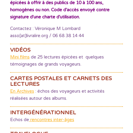
épicées à offrir à des publics de 10 à 100 ans,
homogènes ou non. Code d'accès envoyé contre
signature d'une charte d'utilisation.
Contactez : Véronique M Lombard
asso[at]livralire.org / 06 68 38 14 44
VIDÉOS
Mini films
de 25 lectures épicées et quelques
témoignages de grands voyageurs.
CARTES POSTALES ET CARNETS DES
LECTURES
En Archives
: échos des voyageurs et activités
réalisées autour des albums.
INTERGÉNÉRATIONNEL
Echos de
rencontres inter-âges