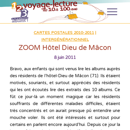
CARTES POSTALES 2010-2011
|
INTERGÉNÉRATIONNEL
ZOOM Hôtel Dieu de Mâcon
8 juin 2011
Bravo, aux enfants qui sont venus lire les albums auprès
des résidents de l’hôtel-Dieu de Mâcon (71). Ils étaient
motivés, souriants, et surtout appréciés des résidents
qui les ont écoutés lire des extraits des 10 albums. Ce
fût ce jour-là un moment magique car les résidents
souffrants de différentes maladies difficiles, étaient
très concentrés et on aurait presque pû entendre une
mouche voler. Ils ont été intéressés et surtout pour
certains en parlent encore aujourd’hui. Depuis ce jour la